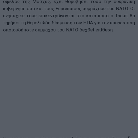
όφελος της Μόσχας, έχει θορυβήσει τόσο την ουκρανική
κυβέρνηση όσο και τους Ευρωπαίους συμμάχους του ΝΑΤΟ. Οι
ανησυχίες τους επικεντρώνονται στο κατά πόσο ο Τραμπ θα
τηρήσει τη θεμελιώδη δέσμευση των ΗΠΑ για την υπεράσπιση
οποιουδήποτε συμμάχου του ΝΑΤΟ δεχθεί επίθεση.