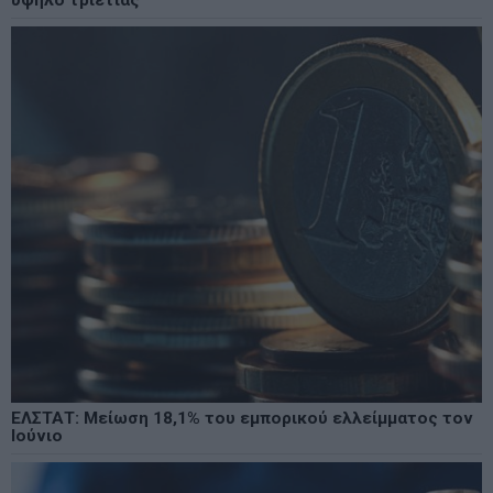
ΕΛΣΤΑΤ: Μείωση 18,1% του εμπορικού ελλείμματος τον
Ιούνιο