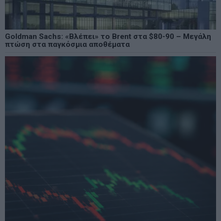
Goldman Sachs: «Βλέπει» το Brent στα $80-90 – Μεγάλη
πτώση στα παγκόσμια αποθέματα