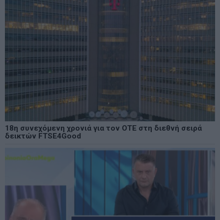
18η συνεχόμενη χρονιά για τον ΟΤΕ στη διεθνή σειρά
δεικτών FTSE4Good