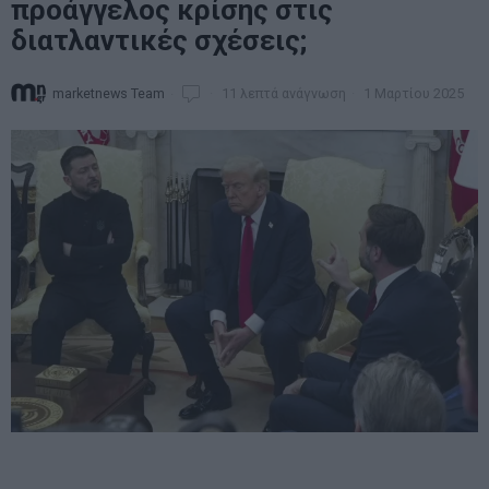
προάγγελος κρίσης στις
διατλαντικές σχέσεις;
marketnews Team
11 λεπτά ανάγνωση
1 Μαρτίου 2025