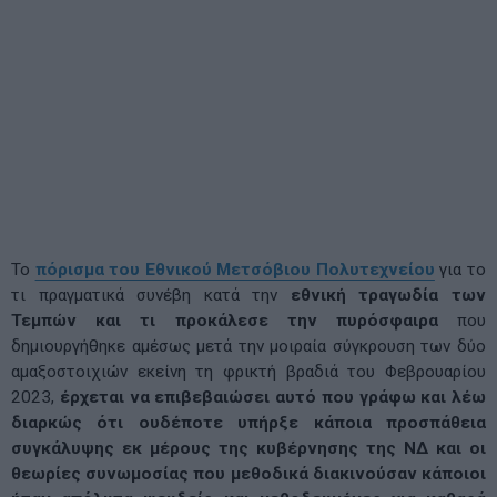
Το
πόρισμα του Εθνικού Μετσόβιου Πολυτεχνείου
για το
τι πραγματικά συνέβη κατά την
εθνική τραγωδία των
Τεμπών και τι προκάλεσε την πυρόσφαιρα
που
δημιουργήθηκε αμέσως μετά την μοιραία σύγκρουση των δύο
αμαξοστοιχιών εκείνη τη φρικτή βραδιά του Φεβρουαρίου
2023,
έρχεται να επιβεβαιώσει αυτό που γράφω και λέω
διαρκώς ότι ουδέποτε υπήρξε κάποια προσπάθεια
συγκάλυψης εκ μέρους της κυβέρνησης της ΝΔ και οι
θεωρίες συνωμοσίας που μεθοδικά διακινούσαν κάποιοι