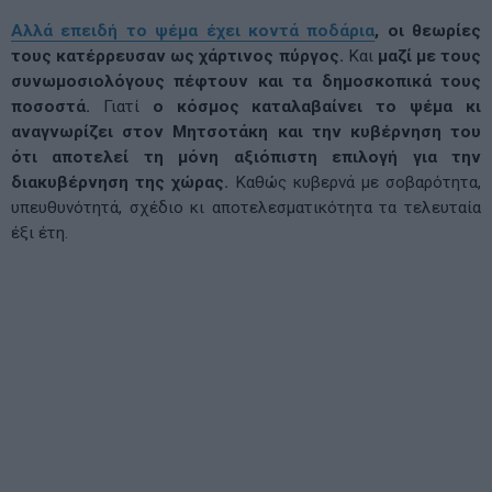
Αλλά επειδή το ψέμα έχει κοντά ποδάρια
, οι θεωρίες
τους κατέρρευσαν ως χάρτινος πύργος.
Και
μαζί με τους
συνωμοσιολόγους πέφτουν και τα δημοσκοπικά τους
ποσοστά.
Γιατί
ο κόσμος καταλαβαίνει το ψέμα κι
αναγνωρίζει στον Μητσοτάκη και την κυβέρνηση του
ότι αποτελεί τη μόνη αξιόπιστη επιλογή για την
διακυβέρνηση της χώρας.
Καθώς κυβερνά με σοβαρότητα,
υπευθυνότητά, σχέδιο κι αποτελεσματικότητα τα τελευταία
έξι έτη.