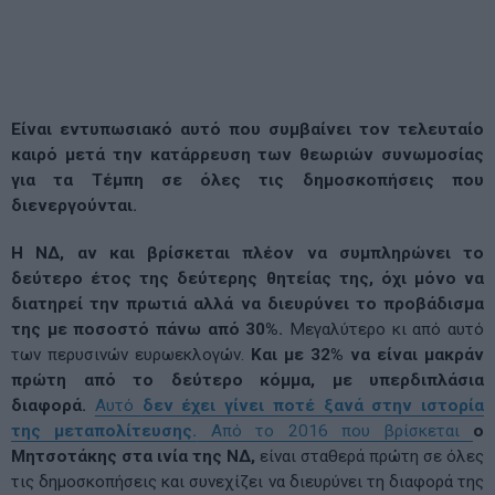
Είναι εντυπωσιακό αυτό που συμβαίνει τον τελευταίο
καιρό μετά την κατάρρευση των θεωριών συνωμοσίας
για τα Τέμπη σε όλες τις δημοσκοπήσεις που
διενεργούνται.
Η ΝΔ, αν και βρίσκεται πλέον να συμπληρώνει το
δεύτερο έτος της δεύτερης θητείας της, όχι μόνο να
διατηρεί την πρωτιά αλλά να διευρύνει το προβάδισμα
της με ποσοστό πάνω από 30%.
Μεγαλύτερο κι από αυτό
των περυσινών ευρωεκλογών.
Και με 32% να είναι μακράν
πρώτη από το δεύτερο κόμμα, με υπερδιπλάσια
διαφορά.
Αυτό
δεν έχει γίνει ποτέ ξανά στην ιστορία
της μεταπολίτευσης.
Από το 2016 που βρίσκεται
ο
Μητσοτάκης στα ινία της ΝΔ,
είναι σταθερά πρώτη σε όλες
τις δημοσκοπήσεις και συνεχίζει να διευρύνει τη διαφορά της