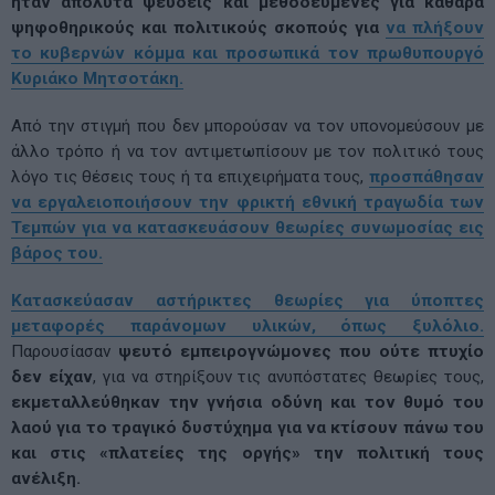
ήταν απόλυτα ψευδείς και μεθοδευμένες για καθαρά
ψηφοθηρικούς και πολιτικούς σκοπούς για
να πλήξουν
το κυβερνών κόμμα και προσωπικά τον πρωθυπουργό
Κυριάκο Μητσοτάκη.
Από την στιγμή που δεν μπορούσαν να τον υπονομεύσουν με
άλλο τρόπο ή να τον αντιμετωπίσουν με τον πολιτικό τους
λόγο τις θέσεις τους ή τα επιχειρήματα τους,
προσπάθησαν
να εργαλειοποιήσουν την φρικτή εθνική τραγωδία των
Τεμπών για να κατασκευάσουν θεωρίες συνωμοσίας εις
βάρος του.
Κατασκεύασαν αστήρικτες θεωρίες για ύποπτες
μεταφορές παράνομων υλικών, όπως ξυλόλιο.
Παρουσίασαν
ψευτό εμπειρογνώμονες που ούτε πτυχίο
δεν είχαν
, για να στηρίξουν τις ανυπόστατες θεωρίες τους,
εκμεταλλεύθηκαν την γνήσια οδύνη και τον θυμό του
λαού για το τραγικό δυστύχημα για να κτίσουν πάνω του
και στις «πλατείες της οργής» την πολιτική τους
ανέλιξη.