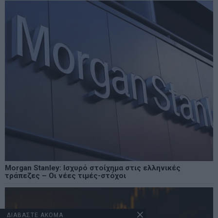
Morgan Stanley: Ισχυρό στοίχημα στις ελληνικές
τράπεζες – Οι νέες τιμές-στόχοι
ΔΙΑΒΑΣΤΕ ΑΚΟΜΑ