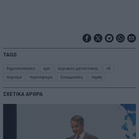
TAGS
δημοσκοπησεις
εμπ
κυριακος μητσοτακης
νδ
πορισμα
πυροσφαιρα
Συνωμοσίες
τεμπη
ΣΧΕΤΙΚΑ ΑΡΘΡΑ