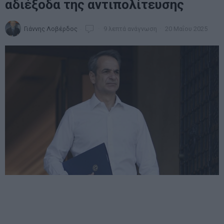
αδιέξοδα της αντιπολίτευσης
Γιάννης Λοβέρδος
9 λεπτά ανάγνωση
20 Μαΐου 2025