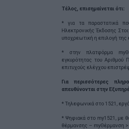
Τέλος, επισημαίνεται ότι:
* για τα παραστατικά πο
Ηλεκτρονικής Έκδοσης Στοι
υποχρεωτική η επιλογή της 
* στην πλατφόρμα myΘέ
εγκυρότητας του Αριθμού 
επιτυχούς ελέγχου επιστρέφ
Για περισσότερες πληρ
απευθύνονται στην Εξυπηρ
* Τηλεφωνικά στο 1521, εργά
* Ψηφιακά στο my1521, με θ
θέρμανσης – myΘέρμανση > 