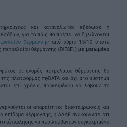
τηριούχους και καταναλωτές εξέδωσε η
Εσόδων, για το πώς θα πρέπει να δηλώνονται
τρελαίου θέρμανσης
από αύριο 15/10 οπότε
ς πετρελαίου θέρμανσης (DIESEL)
με μειωμένο
eφέτος οι αγορές πετρελαίου θέρμανσης θα
 της πλατφόρμας myDATA και όχι στο σύστημα
ται επί χρόνια, προκειμένου να λάβουν το
νεργούνται οι απαραίτητες διασταυρώσεις και
ο επίδομα θέρμανσης, η ΑΑΔΕ ανακοίνωσε ότι
ατικά πώλησης να περιλαμβάνουν συγκεκριμένα