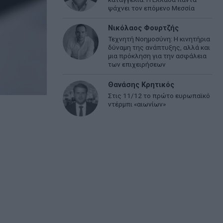
ψάχνει τον επόμενο Μεσσία
Νικόλαος Φουρτζής
Τεχνητή Νοημοσύνη: Η κινητήρια
δύναμη της ανάπτυξης, αλλά και
μια πρόκληση για την ασφάλεια
των επιχειρήσεων
Θανάσης Κρητικός
Στις 11/12 το πρώτο ευρωπαϊκό
ντέρμπι «αιωνίων»