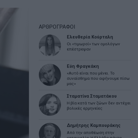
ΑΡΘΡΟΓΡΑΦΟΙ
Ελευθερία Κούρταλη
Οι «τιμωροί» των ομολόγων
επέστρεψαν
Εύη Φραγκάκη
«Αυτό είναι που μένει. Το
συναίσθημα που αφήνουμε πίσω
μας»
Σταματίνα Σταματάκου
Η βία κατά των ζώων δεν αντέχει
βολικές ερμηνείες
Δημήτρης Καμπουράκης
Από την αποθέωση στην
καταγγελία: Η Ελλάδα πάντα