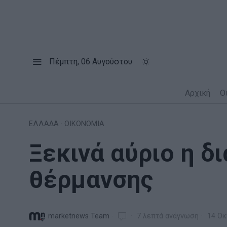
Πέμπτη, 06 Αυγούστου
Αρχική
Ο
ΕΛΛΑΔΑ
·
ΟΙΚΟΝΟΜΙΑ
Ξεκινά αύριο η δ
θέρμανσης
marketnews Team
7 λεπτά ανάγνωση
14 Οκ