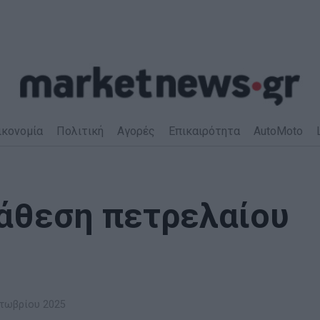
ικονομία
Πολιτική
Αγορές
Επικαιρότητα
AutoMoto
ιάθεση πετρελαίου
τωβρίου 2025