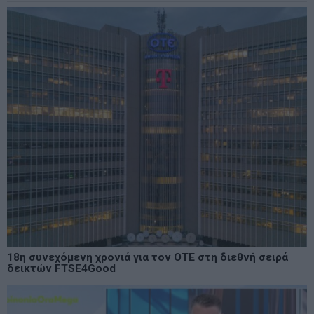
18η συνεχόμενη χρονιά για τον ΟΤΕ στη διεθνή σειρά
δεικτών FTSE4Good