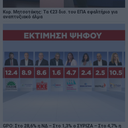
Κυρ. Μητσοτάκης: Τα €23 δισ. του ΕΠΑ εφαλτήριο για
αναπτυξιακό άλμα
GPO: Στο 28,6% η ΝΔ – Στο 1,3% ο ΣΥΡΙΖΑ – Στο 4,7% η