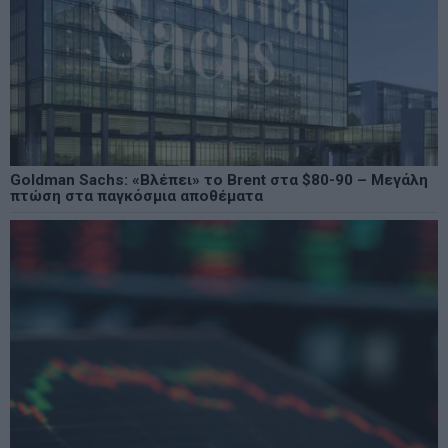
Goldman Sachs: «Βλέπει» το Brent στα $80-90 – Μεγάλη
πτώση στα παγκόσμια αποθέματα