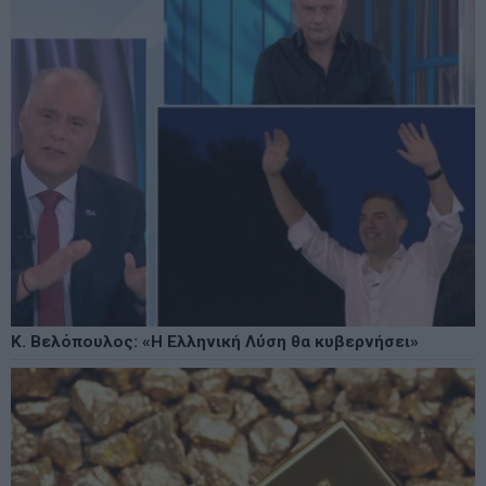
Κ. Βελόπουλος: «Η Ελληνική Λύση θα κυβερνήσει»