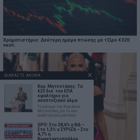
Χρηματιστήριο: Δεύτερη ημέρα πτώσης με τζίρο €320
εκατ.
ΔΙΑΒΑΣΤΕ ΑΚΟΜΑ
Κυρ. Μητσοτάκης: Τα
€23 δισ. του ΕΠΑ
εφαλτήριο για
αναπτυξιακό άλμα
Το μήνυμα του Κυριάκου
Μητσοτάκη για το νέο
αναπτυξιακό μοντέλο.
GPO: Στο 28,6% η ΝΔ –
Στο 1,3% ο ΣΥΡΙΖΑ – Στο
4,7% η
Κωνσταντοπούλου