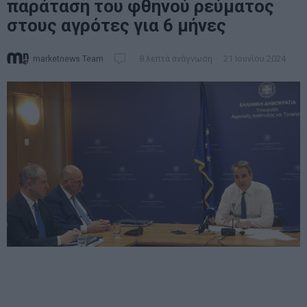
παράταση του φθηνού ρεύματος
στους αγρότες για 6 μήνες
marketnews Team
8 λεπτά ανάγνωση
21 Ιουνίου 2024