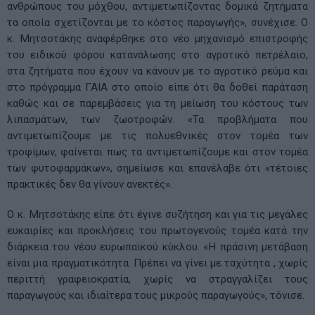
ανθρώπους του μόχθου, αντιμετωπίζοντας δομικά ζητήματα
τα οποία σχετίζονται με το κόστος παραγωγής», συνέχισε. Ο
κ. Μητσοτάκης αναφέρθηκε στο νέο μηχανισμό επιστροφής
του ειδικού φόρου κατανάλωσης στο αγροτικό πετρέλαιο,
στα ζητήματα που έχουν να κάνουν με το αγροτικό ρεύμα και
στο πρόγραμμα ΓΑΙΑ στο οποίο είπε ότι θα δοθεί παράταση
καθώς και σε παρεμβάσεις για τη μείωση του κόστους των
λιπασμάτων, των ζωοτροφών. «Τα προβλήματα που
αντιμετωπίζουμε με τις πολυεθνικές στον τομέα των
τροφίμων, φαίνεται πως τα αντιμετωπίζουμε και στον τομέα
των φυτοφαρμάκων», σημείωσε και επανέλαβε ότι «τέτοιες
πρακτικές δεν θα γίνουν ανεκτές».
Ο κ. Μητσοτάκης είπε ότι έγινε συζήτηση και για τις μεγάλες
ευκαιρίες και προκλήσεις του πρωτογενούς τομέα κατά την
διάρκεια του νέου ευρωπαϊκού κύκλου. «Η πράσινη μετάβαση
είναι μια πραγματικότητα. Πρέπει να γίνει με ταχύτητα , χωρίς
περιττή γραφειοκρατία, χωρίς να στραγγαλίζει τους
παραγωγούς και ιδιαίτερα τους μικρούς παραγωγούς», τόνισε.