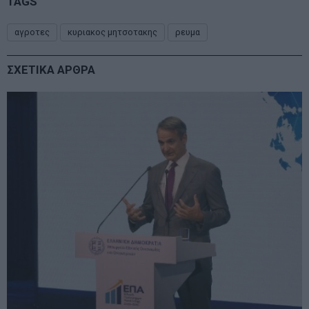
TAGS
αγροτες
κυριακος μητσοτακης
ρευμα
ΣΧΕΤΙΚΑ ΑΡΘΡΑ