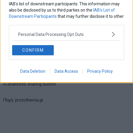
πριν 13 λεπτά
IAB’s list of downstream participants. This information may
also be disclosed by us to third parties on the
IAB’s List of
Downstream Participants
that may further disclose it to other
third parties.
Personal Data Processing Opt Outs
CONFIRM
Data Deletion
Data Access
Privacy Policy
Πηγή: protothema.gr