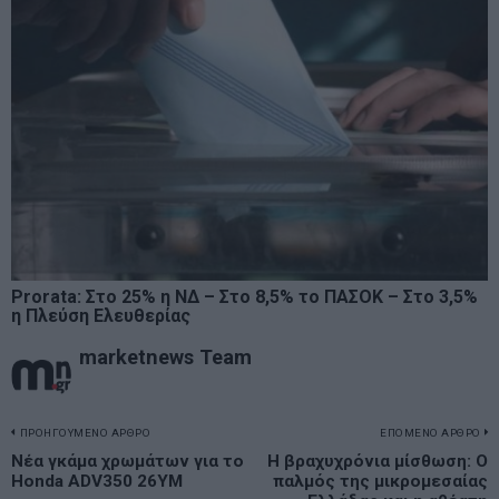
Prorata: Στο 25% η ΝΔ – Στο 8,5% το ΠΑΣΟΚ – Στο 3,5%
η Πλεύση Ελευθερίας
marketnews Team
Πλοήγηση
ΠΡΟΗΓΟΥΜΕΝΟ ΑΡΘΡΟ
ΕΠΟΜΕΝΟ ΑΡΘΡΟ
Previous
Νέα γκάμα χρωμάτων για το
Η βραχυχρόνια μίσθωση: Ο
N
άρθρων
Honda ADV350 26YM
παλμός της μικρομεσαίας
post:
p