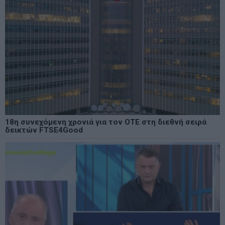
18η συνεχόμενη χρονιά για τον ΟΤΕ στη διεθνή σειρά
δεικτών FTSE4Good