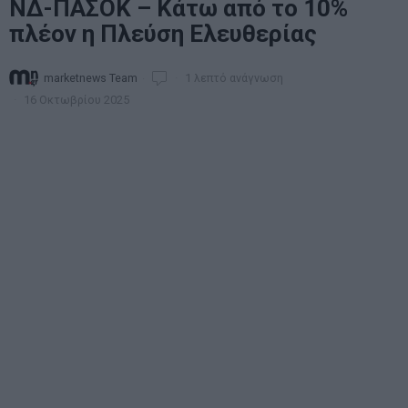
ΝΔ-ΠΑΣΟΚ – Κάτω από το 10%
πλέον η Πλεύση Ελευθερίας
marketnews Team
1 λεπτό ανάγνωση
16 Οκτωβρίου 2025