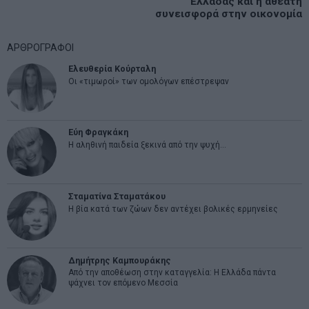
Ελλάδας και η αθέατη
συνεισφορά στην οικονομία
ΑΡΘΡΟΓΡΑΦΟΙ
Ελευθερία Κούρταλη
Οι «τιμωροί» των ομολόγων επέστρεψαν
Εύη Φραγκάκη
Η αληθινή παιδεία ξεκινά από την ψυχή…
Σταματίνα Σταματάκου
Η βία κατά των ζώων δεν αντέχει βολικές ερμηνείες
Δημήτρης Καμπουράκης
Από την αποθέωση στην καταγγελία: Η Ελλάδα πάντα
ψάχνει τον επόμενο Μεσσία