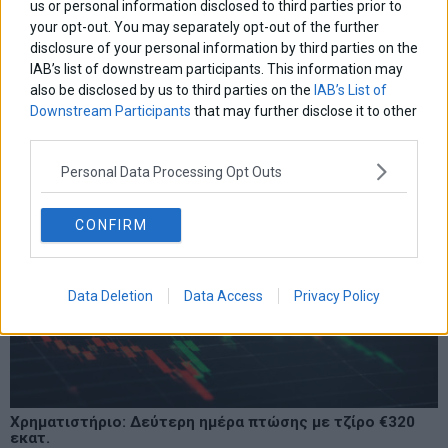
us or personal information disclosed to third parties prior to
your opt-out. You may separately opt-out of the further
LATEST FROM BLOG
disclosure of your personal information by third parties on the
IAB’s list of downstream participants. This information may
also be disclosed by us to third parties on the
IAB’s List of
Downstream Participants
that may further disclose it to other
third parties.
Personal Data Processing Opt Outs
CONFIRM
Data Deletion
Data Access
Privacy Policy
Χρηματιστήριο: Δεύτερη ημέρα πτώσης με τζίρο €320
εκατ.