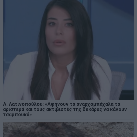
Α. Λατινοπούλου: «Αφήνουν τα αναρχομπάχαλα τα
αριστερά και τους ακτιβιστές της δεκάρας να κάνουν
τσαμπουκά»