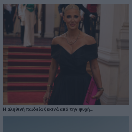
Η αληθινή παιδεία ξεκινά από την ψυχή…