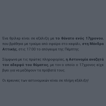
Ένα θρίλερ είναι σε εξέλιξη με
το θάνατο ενός 17χρονου
,
που βρέθηκε με τραύμα από σφαίρα στο κεφάλι,
στη Μάνδρα
Αττικής
, στις 17.00 το απόγευμα της Πέμπτης.
Σύμφωνα με τις πρώτες πληροφορίες,
η Αστυνομία αναζητά
τον αδερφό του θύματος
, με τον ο οποίο ο 17χρονος είχε
βγει για να μαζέψουν τα πρόβατά τους.
Οι έρευνες των αστυνομικών είναι σε πλήρη εξέλιξη!