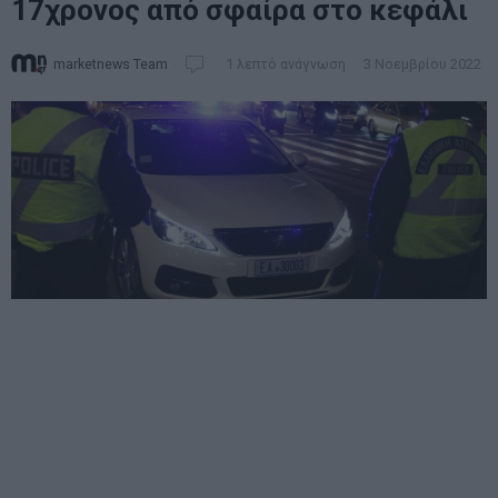
17χρονος από σφαίρα στο κεφάλι
marketnews Team
1 λεπτό ανάγνωση
3 Νοεμβρίου 2022