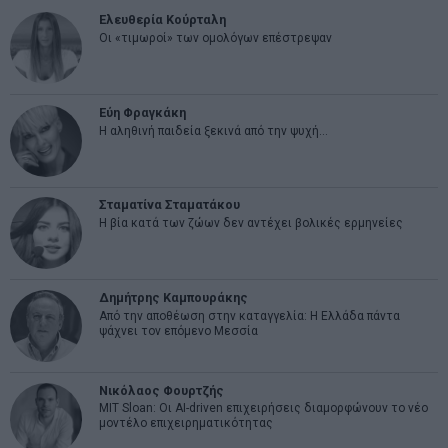
Ελευθερία Κούρταλη
Οι «τιμωροί» των ομολόγων επέστρεψαν
Εύη Φραγκάκη
Η αληθινή παιδεία ξεκινά από την ψυχή…
Σταματίνα Σταματάκου
Η βία κατά των ζώων δεν αντέχει βολικές ερμηνείες
Δημήτρης Καμπουράκης
Από την αποθέωση στην καταγγελία: Η Ελλάδα πάντα
ψάχνει τον επόμενο Μεσσία
Νικόλαος Φουρτζής
MIT Sloan: Οι AI-driven επιχειρήσεις διαμορφώνουν το νέο
μοντέλο επιχειρηματικότητας