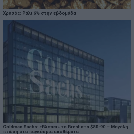
Χρυσός: Ράλι 6% στην εβδομάδα
Goldman Sachs: «Βλέπει» το Brent στα $80-90 – Μεγάλη
πτώση στα παγκόσμια αποθέματα