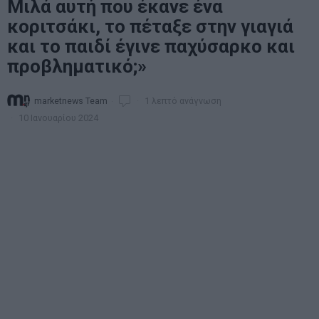
Μιλά αυτή που έκανε ένα
κοριτσάκι, το πέταξε στην γιαγιά
και το παιδί έγινε παχύσαρκο και
προβληματικό;»
marketnews Team
1 λεπτό ανάγνωση
10 Ιανουαρίου 2024