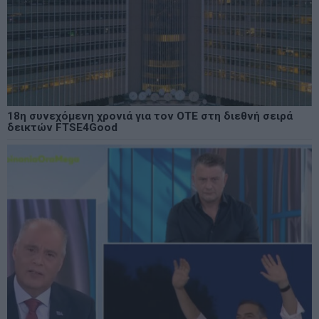
18η συνεχόμενη χρονιά για τον ΟΤΕ στη διεθνή σειρά
δεικτών FTSE4Good