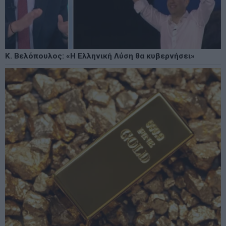
Κ. Βελόπουλος: «Η Ελληνική Λύση θα κυβερνήσει»