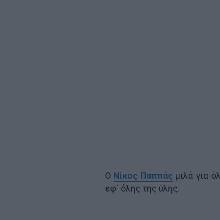
Ο
Νίκος Παππάς
μιλά για όλ
εφ΄ όλης της ύλης.