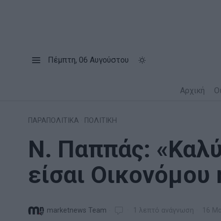
Πέμπτη, 06 Αυγούστου
Αρχική
Ο
ΠΑΡΑΠΟΛΙΤΙΚΑ
·
ΠΟΛΙΤΙΚΗ
Ν. Παππάς: «Καλύ
είσαι Οικονόμου
marketnews Team
1 λεπτό ανάγνωση
16 Μα