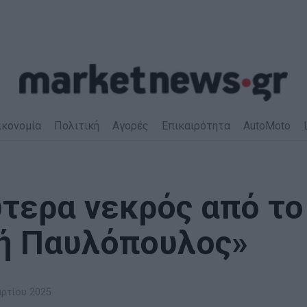
ικονομία
Πολιτική
Αγορές
Επικαιρότητα
AutoMoto
τερα νεκρός από το
 ή Παυλόπουλος»
ρτίου 2025