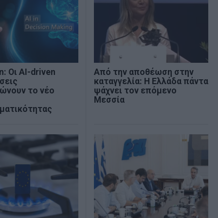
: Οι AI-driven
Από την αποθέωση στην
σεις
καταγγελία: Η Ελλάδα πάντα
ώνουν το νέο
ψάχνει τον επόμενο
Μεσσία
ηματικότητας