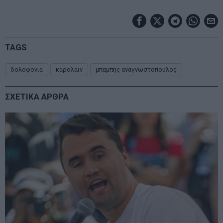
TAGS
δολοφονια
καρολαιν
μπαμπης αναγνωστοπουλος
ΣΧΕΤΙΚΑ ΑΡΘΡΑ