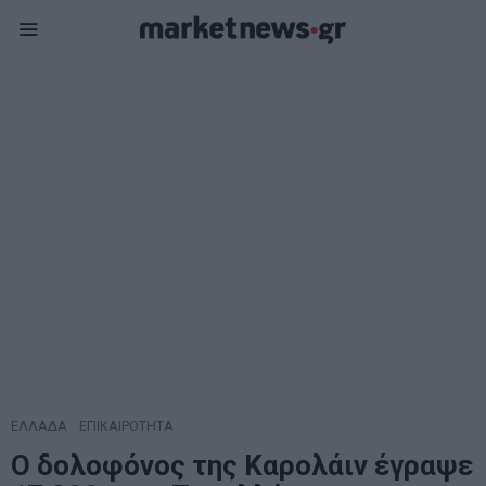
ΕΛΛΑΔΑ
·
ΕΠΙΚΑΙΡΟΤΗΤΑ
Ο δολοφόνος της Καρολάιν έγραψε