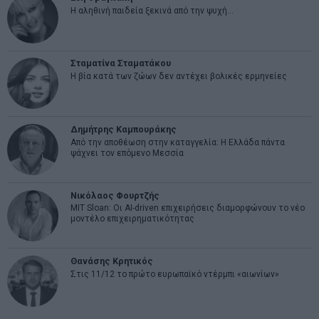
Η αληθινή παιδεία ξεκινά από την ψυχή…
Σταματίνα Σταματάκου
Η βία κατά των ζώων δεν αντέχει βολικές ερμηνείες
Δημήτρης Καμπουράκης
Από την αποθέωση στην καταγγελία: Η Ελλάδα πάντα
ψάχνει τον επόμενο Μεσσία
Νικόλαος Φουρτζής
MIT Sloan: Οι AI-driven επιχειρήσεις διαμορφώνουν το νέο
μοντέλο επιχειρηματικότητας
Θανάσης Κρητικός
Στις 11/12 το πρώτο ευρωπαϊκό ντέρμπι «αιωνίων»