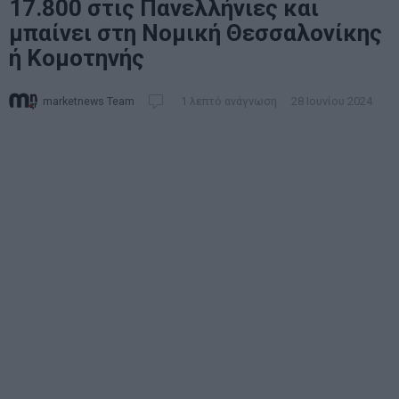
17.800 στις Πανελλήνιες και
μπαίνει στη Νομική Θεσσαλονίκης
ή Κομοτηνής
marketnews Team
1 λεπτό ανάγνωση
28 Ιουνίου 2024