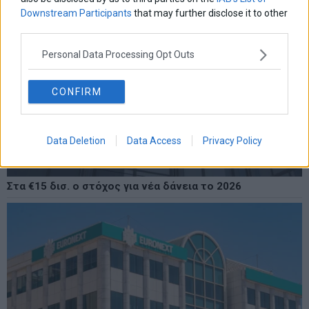
Downstream Participants
that may further disclose it to other
third parties.
Personal Data Processing Opt Outs
CONFIRM
Data Deletion
Data Access
Privacy Policy
Στα €15 δισ. ο στόχος για νέα δάνεια το 2026