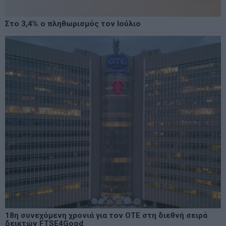
Στο 3,4% ο πληθωρισμός τον Ιούλιο
18η συνεχόμενη χρονιά για τον ΟΤΕ στη διεθνή σειρά
δεικτών FTSE4Good