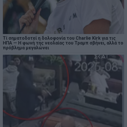
Τί σηματοδοτεί η δολοφονία του Charlie Kirk για τις
ΗΠΑ — Η φωνή της νεολαίας του Τραμπ σβήνει, αλλά το
πρόβλημα μεγαλώνει