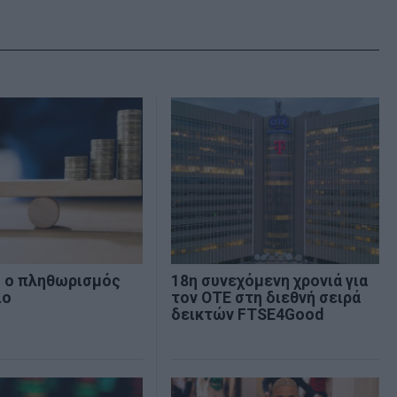
% ο πληθωρισμός
18η συνεχόμενη χρονιά για
ιο
τον ΟΤΕ στη διεθνή σειρά
δεικτών FTSE4Good