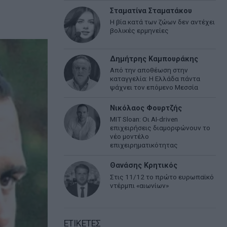
Σταματίνα Σταματάκου
Η βία κατά των ζώων δεν αντέχει
βολικές ερμηνείες
Δημήτρης Καμπουράκης
Από την αποθέωση στην
καταγγελία: Η Ελλάδα πάντα
ψάχνει τον επόμενο Μεσσία
Νικόλαος Φουρτζής
MIT Sloan: Οι AI-driven
επιχειρήσεις διαμορφώνουν το
νέο μοντέλο
επιχειρηματικότητας
Θανάσης Κρητικός
Στις 11/12 το πρώτο ευρωπαϊκό
ντέρμπι «αιωνίων»
ΕΤΙΚΕΤΕΣ