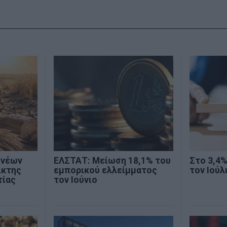
 νέων
ΕΛΣΤΑΤ: Μείωση 18,1% του
Στο 3,4
ίκτης
εμπορικού ελλείμματος
τον Ιούλ
τίας
τον Ιούνιο