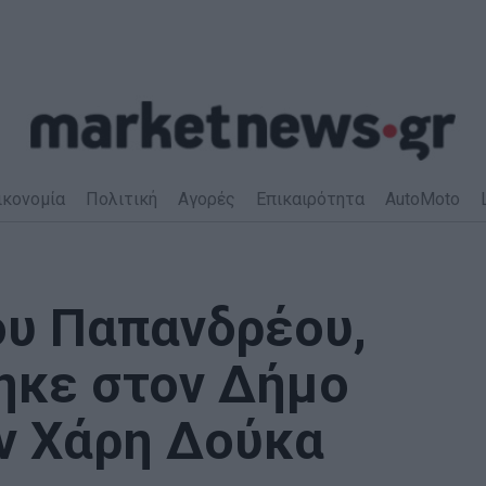
ικονομία
Πολιτική
Αγορές
Επικαιρότητα
AutoMoto
ου Παπανδρέου,
τηκε στον Δήμο
ν Χάρη Δούκα