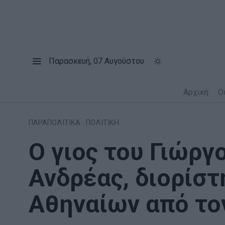
Παρασκευή, 07 Αυγούστου
Αρχική
Ο
ΠΑΡΑΠΟΛΙΤΙΚΑ
·
ΠΟΛΙΤΙΚΗ
Ο γιος του Γιώργ
Ανδρέας, διορίσ
Αθηναίων από το