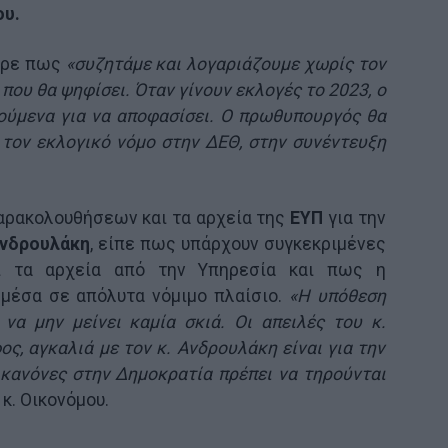
ου.
φερε πως
«συζητάμε και λογαριάζουμε χωρίς τον
 που θα ψηφίσει. Όταν γίνουν εκλογές το 2023, ο
ούμενα για να αποφασίσει. Ο πρωθυπουργός θα
τον εκλογικό νόμο στην ΔΕΘ, στην συνέντευξη
αρακολουθήσεων και τα αρχεία της
ΕΥΠ
για την
Ανδρουλάκη
, είπε πως υπάρχουν συγκεκριμένες
αι τα αρχεία από την Υπηρεσία και πως η
ι μέσα σε απόλυτα νόμιμο πλαίσιο.
«Η υπόθεση
 να μην μείνει καμία σκιά. Οι απειλές του κ.
ος, αγκαλιά με τον κ. Ανδρουλάκη είναι για την
κανόνες στην Δημοκρατία πρέπει να τηρούνται
 κ. Οικονόμου.