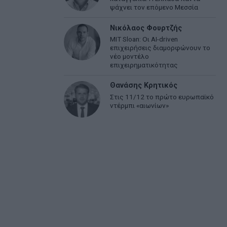
ψάχνει τον επόμενο Μεσσία
Νικόλαος Φουρτζής
MIT Sloan: Οι AI-driven
επιχειρήσεις διαμορφώνουν το
νέο μοντέλο
επιχειρηματικότητας
Θανάσης Κρητικός
Στις 11/12 το πρώτο ευρωπαϊκό
ντέρμπι «αιωνίων»