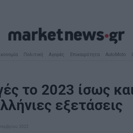
ικονομία
Πολιτική
Αγορές
Επικαιρότητα
AutoMoto
ές το 2023 ίσως κα
ελλήνιες εξετάσεις
τεμβρίου 2022