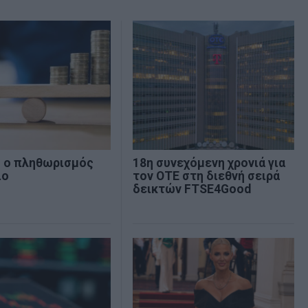
% ο πληθωρισμός
18η συνεχόμενη χρονιά για
ιο
τον ΟΤΕ στη διεθνή σειρά
δεικτών FTSE4Good