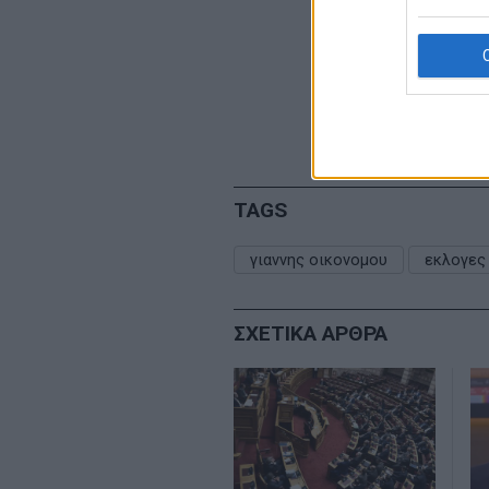
TAGS
γιαννης οικονομου
εκλογες
ΣΧΕΤΙΚΑ ΑΡΘΡΑ