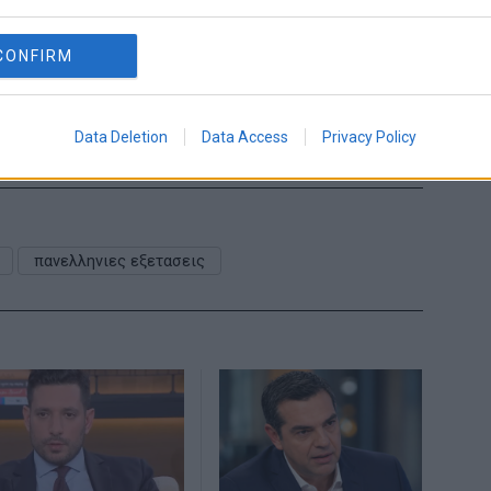
CONFIRM
Share This
Data Deletion
Data Access
Privacy Policy
πανελληνιες εξετασεις