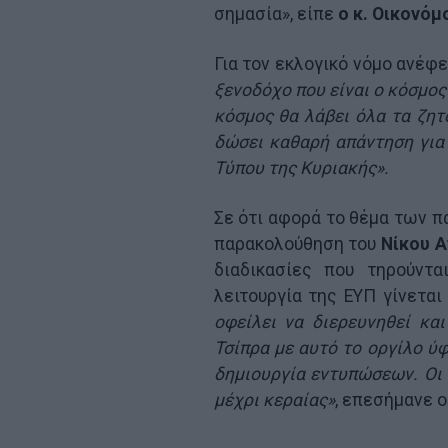
σημασία», είπε
ο κ. Οικονόμ
Για τον εκλογικό νόμο ανέ
ξενοδόχο που είναι ο κόσμος
κόσμος θα λάβει όλα τα ζητ
δώσει καθαρή απάντηση για 
Τύπου της Κυριακής».
Σε ότι αφορά το θέμα των π
παρακολούθηση του
Νίκου 
διαδικασίες που τηρούντ
λειτουργία της ΕΥΠ γίνετα
οφείλει να διερευνηθεί και
Τσίπρα με αυτό το οργίλο ύφ
δημιουργία εντυπώσεων. Οι 
μέχρι κεραίας»
, επεσήμανε ο