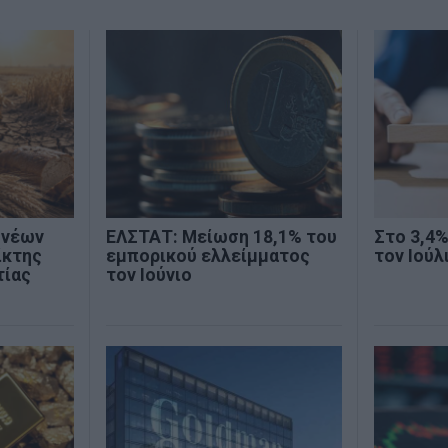
 νέων
ΕΛΣΤΑΤ: Μείωση 18,1% του
Στο 3,4
ίκτης
εμπορικού ελλείμματος
τον Ιούλ
τίας
τον Ιούνιο