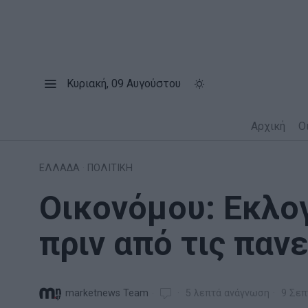
Κυριακή, 09 Αυγούστου
Αρχική
Ο
ΕΛΛΑΔΑ
·
ΠΟΛΙΤΙΚΗ
Οικονόμου: Εκλογ
πριν από τις παν
marketnews Team
5 λεπτά ανάγνωση
9 Σεπ