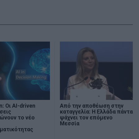
: Οι AI-driven
Από την αποθέωση στην
σεις
καταγγελία: Η Ελλάδα πάντα
ώνουν το νέο
ψάχνει τον επόμενο
Μεσσία
ηματικότητας