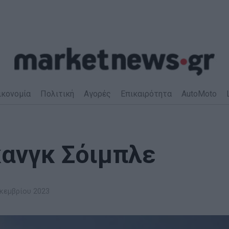
ικονομία
Πολιτική
Αγορές
Επικαιρότητα
AutoMoto
ανγκ Σόιμπλε
κεμβρίου 2023