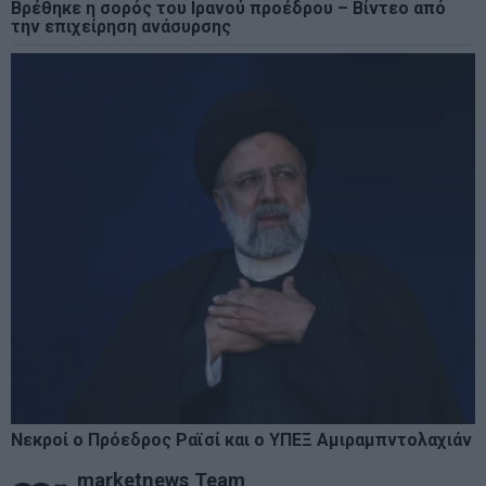
Βρέθηκε η σορός του Ιρανού προέδρου – Βίντεο από
την επιχείρηση ανάσυρσης
Νεκροί ο Πρόεδρος Ραϊσί και ο ΥΠΕΞ Αμιραμπντολαχιάν
marketnews Team