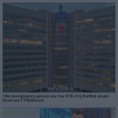
18η συνεχόμενη χρονιά για τον ΟΤΕ στη διεθνή σειρά
δεικτών FTSE4Good