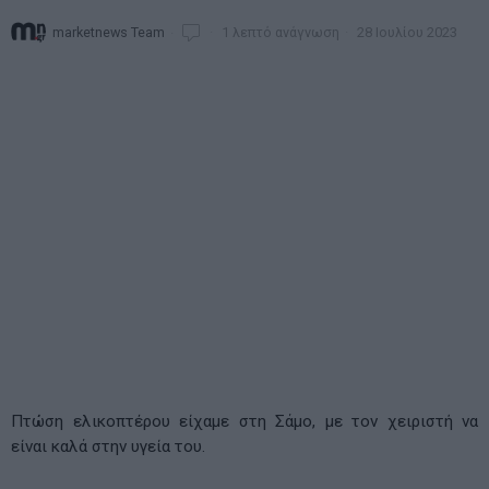
marketnews Team
1 λεπτό ανάγνωση
28 Ιουλίου 2023
Πτώση ελικοπτέρου είχαμε στη Σάμο, με τον χειριστή να
είναι καλά στην υγεία του.