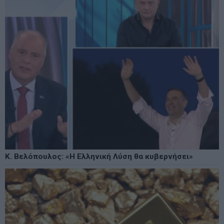
Κ. Βελόπουλος: «Η Ελληνική Λύση θα κυβερνήσει»