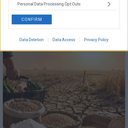
Personal Data Processing Opt Outs
CONFIRM
Data Deletion
Data Access
Privacy Policy
Χρηματιστήριο: Κλείσιμο πάνω από τις 2.600 μονάδες
και νέα θετική εβδομάδα