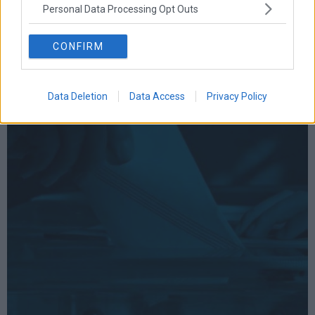
Personal Data Processing Opt Outs
τσιπρας
CONFIRM
ΣΧΕΤΙΚΑ ΑΡΘΡΑ
Data Deletion
Data Access
Privacy Policy