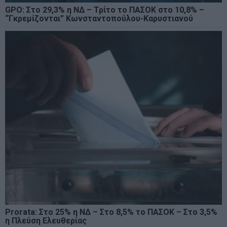
GPO: Στο 29,3% η ΝΔ – Τρίτο το ΠΑΣΟΚ στο 10,8% –
“Γκρεμίζονται” Κωνσταντοπούλου-Καρυστιανού
Prorata: Στο 25% η ΝΔ – Στο 8,5% το ΠΑΣΟΚ – Στο 3,5%
η Πλεύση Ελευθερίας