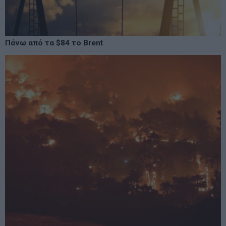
Πάνω από τα $84 το Brent