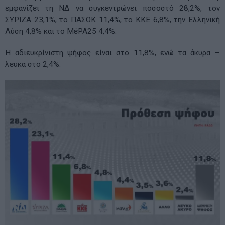
εμφανίζει τη ΝΔ να συγκεντρώνει ποσοστό 28,2%, τον
ΣΥΡΙΖΑ 23,1%, το ΠΑΣΟΚ 11,4%, το ΚΚΕ 6,8%, την Ελληνική
Λύση 4,8% και το ΜέΡΑ25 4,4%.
Η αδιευκρίνιστη ψήφος είναι στο 11,8%, ενώ τα άκυρα –
λευκά στο 2,4%.