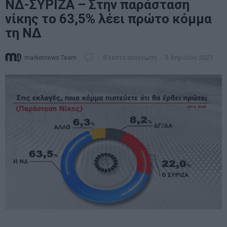
ΝΔ-ΣΥΡΙΖΑ – Στην παράσταση
νίκης το 63,5% λέει πρώτο κόμμα
τη ΝΔ
marketnews Team
8 λεπτά ανάγνωση
3 Απριλίου 2023