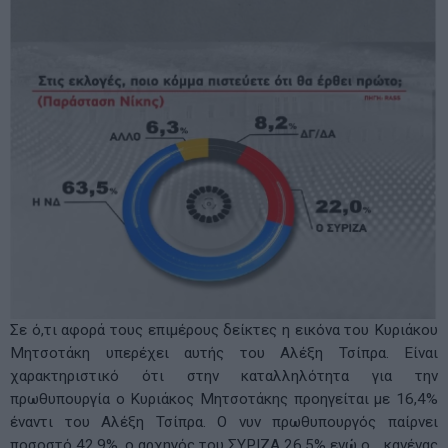
Σε ό,τι αφορά τους επιμέρους δείκτες η εικόνα του Κυριάκου
Μητσοτάκη υπερέχει αυτής του Αλέξη Τσίπρα. Είναι
χαρακτηριστικό ότι στην καταλληλότητα για την
πρωθυπουργία ο Κυριάκος Μητσοτάκης προηγείται με 16,4%
έναντι του Αλέξη Τσίπρα. Ο νυν πρωθυπουργός παίρνει
ποσοστό 42,9%, ο αρχηγός του ΣΥΡΙΖΑ 26,5% ενώ ο… κανένας