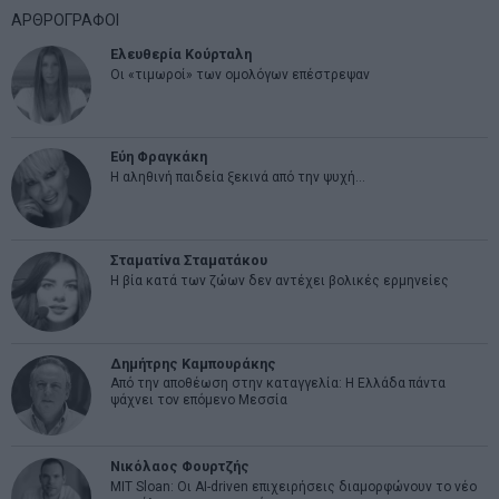
ΑΡΘΡΟΓΡΑΦΟΙ
Ελευθερία Κούρταλη
Οι «τιμωροί» των ομολόγων επέστρεψαν
Εύη Φραγκάκη
Η αληθινή παιδεία ξεκινά από την ψυχή…
Σταματίνα Σταματάκου
Η βία κατά των ζώων δεν αντέχει βολικές ερμηνείες
Δημήτρης Καμπουράκης
Από την αποθέωση στην καταγγελία: Η Ελλάδα πάντα
ψάχνει τον επόμενο Μεσσία
Νικόλαος Φουρτζής
MIT Sloan: Οι AI-driven επιχειρήσεις διαμορφώνουν το νέο