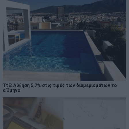
ΤτΕ: Αύξηση 5,7% στις τιμές των διαμερισμάτων το
α΄3μηνο