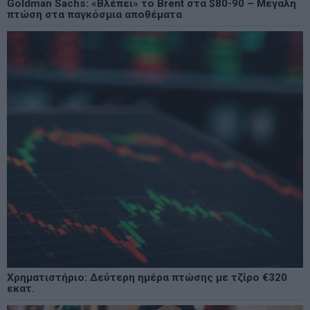
Goldman Sachs: «Βλέπει» το Brent στα $80-90 – Μεγάλη
πτώση στα παγκόσμια αποθέματα
Χρηματιστήριο: Δεύτερη ημέρα πτώσης με τζίρο €320
εκατ.