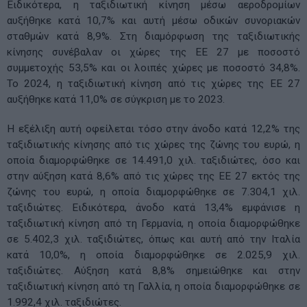
Ειδικότερα, η ταξιδιωτική κίνηση μέσω αεροδρομίων
αυξήθηκε κατά 10,7% και αυτή μέσω οδικών συνοριακών
σταθμών κατά 8,9%. Στη διαμόρφωση της ταξιδιωτικής
κίνησης συνέβαλαν οι χώρες της ΕΕ 27 με ποσοστό
συμμετοχής 53,5% και οι λοιπές χώρες με ποσοστό 34,8%.
Το 2024, η ταξιδιωτική κίνηση από τις χώρες της ΕΕ 27
αυξήθηκε κατά 11,0% σε σύγκριση με το 2023.
Η εξέλιξη αυτή οφείλεται τόσο στην άνοδο κατά 12,2% της
ταξιδιωτικής κίνησης από τις χώρες της ζώνης του ευρώ, η
οποία διαμορφώθηκε σε 14.491,0 χιλ. ταξιδιώτες, όσο και
στην αύξηση κατά 8,6% από τις χώρες της ΕΕ 27 εκτός της
ζώνης του ευρώ, η οποία διαμορφώθηκε σε 7.304,1 χιλ.
ταξιδιώτες. Ειδικότερα, άνοδο κατά 13,4% εμφάνισε η
ταξιδιωτική κίνηση από τη Γερμανία, η οποία διαμορφώθηκε
σε 5.402,3 χιλ. ταξιδιώτες, όπως και αυτή από την Ιταλία
κατά 10,0%, η οποία διαμορφώθηκε σε 2.025,9 χιλ.
ταξιδιώτες. Αύξηση κατά 8,8% σημειώθηκε και στην
ταξιδιωτική κίνηση από τη Γαλλία, η οποία διαμορφώθηκε σε
1.992,4 χιλ. ταξιδιώτες.