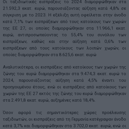
Οι ταξιδιωτικές εισπράξεις το 2024 διαμορφώθηκαν στα
21.592,3 εκατ. ευρώ, παρουσιάζοντας αύξηση κατά 4,8% σε
σύγκριση με το 2023. Η εξέλιξη αυτή οφείλεται στην άνοδο
κατά 7,1% των εισπράξεων από τους κατοίκους των χωρών
της ΕΕ 27, οι οποίες διαμορφώθηκαν στα 11.966,1 εκατ.
ευρώ, αντιπροσωπεύοντας το 55,4% του συνόλου των
εισπράξεων, καθώς και στην αύξηση κατά 0,6% των
εισπράξεων από τους κατοίκους των λοιπών χωρών, οι
οποίες διαμορφώθηκαν στα 8.625,6 εκατ. ευρώ
Αναλυτικότερα, οι εισπράξεις από κατοίκους των χωρών της
ζώνης του ευρώ διαμορφώθηκαν στα 9.474,3 εκατ. ευρώ το
2024, παρουσιάζοντας αύξηση κατά 4,5% έναντι του
προηγουμένου έτους, ενώ οι εισπράξεις από κατοίκους των
χωρών της ΕΕ 27 εκτός της ζώνης του ευρώ διαμορφώθηκαν
στα 2.491,8 εκατ. ευρώ, αυξημένες κατά 18,4%.
Όσον αφορά τις σημαντικότερες χώρες προέλευσης
ταξιδιωτών, οι εισπράξεις από τη Γερμανία κατέγραψαν άνοδο
κατά 3,7% και διαμορφώθηκαν στα 3.702,0 εκατ. ευρώ, ενώ οι