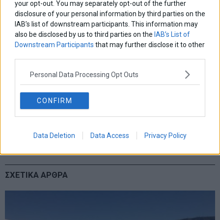
your opt-out. You may separately opt-out of the further
disclosure of your personal information by third parties on the
IAB’s list of downstream participants. This information may
also be disclosed by us to third parties on the
IAB’s List of
Downstream Participants
that may further disclose it to other
third parties.
Personal Data Processing Opt Outs
CONFIRM
TAGS
Data Deletion
Data Access
Privacy Policy
marketnews
εσοδα
τουρισμος
ττε
ΣΧΕΤΙΚΑ ΑΡΘΡΑ