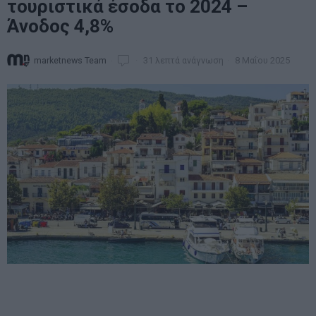
τουριστικά έσοδα το 2024 –
Άνοδος 4,8%
marketnews Team
31 λεπτά ανάγνωση
8 Μαΐου 2025