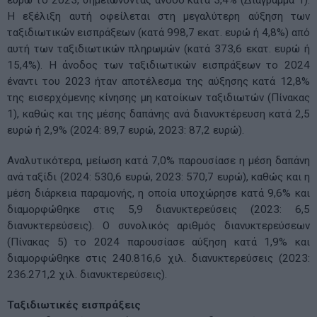
Η εξέλιξη αυτή οφείλεται στη μεγαλύτερη αύξηση των
ταξιδιωτικών εισπράξεων (κατά 998,7 εκατ. ευρώ ή 4,8%) από
αυτή των ταξιδιωτικών πληρωμών (κατά 373,6 εκατ. ευρώ ή
15,4%). Η άνοδος των ταξιδιωτικών εισπράξεων το 2024
έναντι του 2023 ήταν αποτέλεσμα της αύξησης κατά 12,8%
της εισερχόμενης κίνησης μη κατοίκων ταξιδιωτών (Πίνακας
1), καθώς και της μέσης δαπάνης ανά διανυκτέρευση κατά 2,5
ευρώ ή 2,9% (2024: 89,7 ευρώ, 2023: 87,2 ευρώ).
Αναλυτικότερα, μείωση κατά 7,0% παρουσίασε η μέση δαπάνη
ανά ταξίδι (2024: 530,6 ευρώ, 2023: 570,7 ευρώ), καθώς και η
μέση διάρκεια παραμονής, η οποία υποχώρησε κατά 9,6% και
διαμορφώθηκε στις 5,9 διανυκτερεύσεις (2023: 6,5
διανυκτερεύσεις). Ο συνολικός αριθμός διανυκτερεύσεων
(Πίνακας 5) το 2024 παρουσίασε αύξηση κατά 1,9% και
διαμορφώθηκε στις 240.816,6 χιλ. διανυκτερεύσεις (2023:
236.271,2 χιλ. διανυκτερεύσεις).
Ταξιδιωτικές εισπράξεις