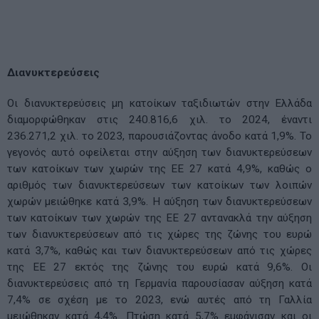
Διανυκτερεύσεις
Οι διανυκτερεύσεις μη κατοίκων ταξιδιωτών στην Ελλάδα
διαμορφώθηκαν στις 240.816,6 χιλ. το 2024, έναντι
236.271,2 χιλ. το 2023, παρουσιάζοντας άνοδο κατά 1,9%. Το
γεγονός αυτό οφείλεται στην αύξηση των διανυκτερεύσεων
των κατοίκων των χωρών της ΕΕ 27 κατά 4,9%, καθώς ο
αριθμός των διανυκτερεύσεων των κατοίκων των λοιπών
χωρών μειώθηκε κατά 3,9%. Η αύξηση των διανυκτερεύσεων
των κατοίκων των χωρών της ΕΕ 27 αντανακλά την αύξηση
των διανυκτερεύσεων από τις χώρες της ζώνης του ευρώ
κατά 3,7%, καθώς και των διανυκτερεύσεων από τις χώρες
της ΕΕ 27 εκτός της ζώνης του ευρώ κατά 9,6%. Οι
διανυκτερεύσεις από τη Γερμανία παρουσίασαν αύξηση κατά
7,4% σε σχέση με το 2023, ενώ αυτές από τη Γαλλία
μειώθηκαν κατά 4,4%. Πτώση κατά 5,7% εμφάνισαν και οι