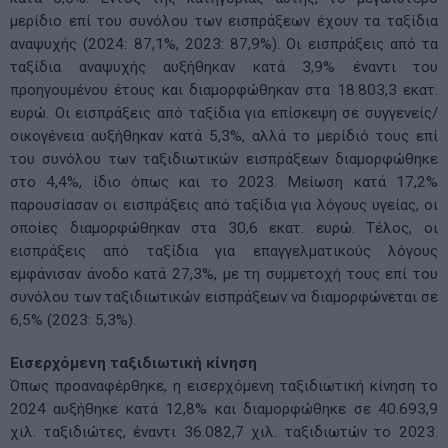
μερίδιο επί του συνόλου των εισπράξεων έχουν τα ταξίδια
αναψυχής (2024: 87,1%, 2023: 87,9%). Οι εισπράξεις από τα
ταξίδια αναψυχής αυξήθηκαν κατά 3,9% έναντι του
προηγουμένου έτους και διαμορφώθηκαν στα 18.803,3 εκατ.
ευρώ. Οι εισπράξεις από ταξίδια για επίσκεψη σε συγγενείς/
οικογένεια αυξήθηκαν κατά 5,3%, αλλά το μερίδιό τους επί
του συνόλου των ταξιδιωτικών εισπράξεων διαμορφώθηκε
στο 4,4%, ίδιο όπως και το 2023. Μείωση κατά 17,2%
παρουσίασαν οι εισπράξεις από ταξίδια για λόγους υγείας, οι
οποίες διαμορφώθηκαν στα 30,6 εκατ. ευρώ. Τέλος, οι
εισπράξεις από ταξίδια για επαγγελματικούς λόγους
εμφάνισαν άνοδο κατά 27,3%, με τη συμμετοχή τους επί του
συνόλου των ταξιδιωτικών εισπράξεων να διαμορφώνεται σε
6,5% (2023: 5,3%).
Εισερχόμενη ταξιδιωτική κίνηση
Όπως προαναφέρθηκε, η εισερχόμενη ταξιδιωτική κίνηση το
2024 αυξήθηκε κατά 12,8% και διαμορφώθηκε σε 40.693,9
χιλ. ταξιδιώτες, έναντι 36.082,7 χιλ. ταξιδιωτών το 2023.