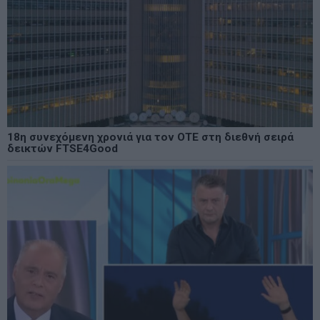
18η συνεχόμενη χρονιά για τον ΟΤΕ στη διεθνή σειρά
δεικτών FTSE4Good