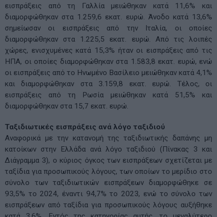
εισπράξεις από τη Γαλλία μειώθηκαν κατά 11,6% και
διαμορφώθηκαν στα 1.259,6 εκατ. ευρώ. Άνοδο κατά 13,6%
σημείωσαν οι εισπράξεις από την Ιταλία, οι οποίες
διαμορφώθηκαν στα 1.225,5 εκατ. ευρώ. Από τις λοιπές
χώρες, ενισχυμένες κατά 15,3% ήταν οι εισπράξεις από τις
ΗΠΑ, οι οποίες διαμορφώθηκαν στα 1.583,8 εκατ. ευρώ, ενώ
οι εισπράξεις από το Ηνωμένο Βασίλειο μειώθηκαν κατά 4,1%
και διαμορφώθηκαν στα 3.159,8 εκατ. ευρώ. Τέλος, οι
εισπράξεις από τη Ρωσία μειώθηκαν κατά 51,5% και
διαμορφώθηκαν στα 15,7 εκατ. ευρώ.
Ταξιδιωτικές εισπράξεις ανά λόγο ταξιδιού
Αναφορικά με την κατανομή της ταξιδιωτικής δαπάνης μη
κατοίκων στην Ελλάδα ανά λόγο ταξιδιού (Πίνακας 3 και
Διάγραμμα 3), ο κύριος όγκος των εισπράξεων σχετίζεται με
ταξίδια για προσωπικούς λόγους, των οποίων το μερίδιο στο
σύνολο των ταξιδιωτικών εισπράξεων διαμορφώθηκε σε
93,5% το 2024, έναντι 94,7% το 2023, ενώ το σύνολο των
εισπράξεων από ταξίδια για προσωπικούς λόγους αυξήθηκε
κατά 3,6%. Εντός της κατηγορίας αυτής, το μεγαλύτερο