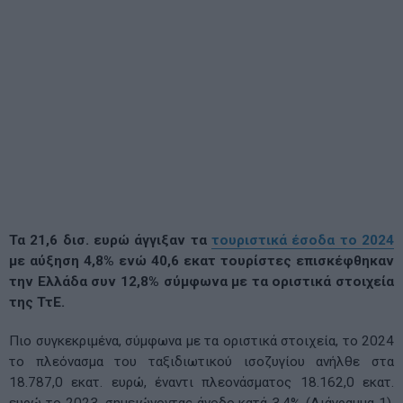
Τα 21,6 δισ. ευρώ άγγιξαν τα
τουριστικά έσοδα το 2024
με αύξηση 4,8% ενώ 40,6 εκατ τουρίστες επισκέφθηκαν
την Ελλάδα συν 12,8% σύμφωνα με τα οριστικά στοιχεία
της ΤτΕ.
Πιο συγκεκριμένα, σύμφωνα με τα οριστικά στοιχεία, το 2024
το πλεόνασμα του ταξιδιωτικού ισοζυγίου ανήλθε στα
18.787,0 εκατ. ευρώ, έναντι πλεονάσματος 18.162,0 εκατ.
ευρώ το 2023, σημειώνοντας άνοδο κατά 3,4% (Διάγραμμα 1).