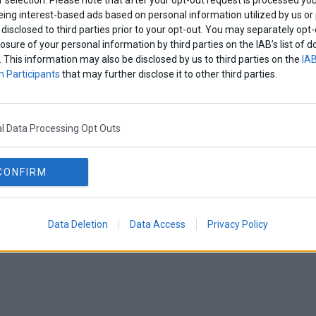
eing interest-based ads based on personal information utilized by us or
disclosed to third parties prior to your opt-out. You may separately opt-
losure of your personal information by third parties on the IAB’s list o
. This information may also be disclosed by us to third parties on the
IAB
 Participants
that may further disclose it to other third parties.
l Data Processing Opt Outs
CONFIRM
Data Deletion
Data Access
Privacy Policy