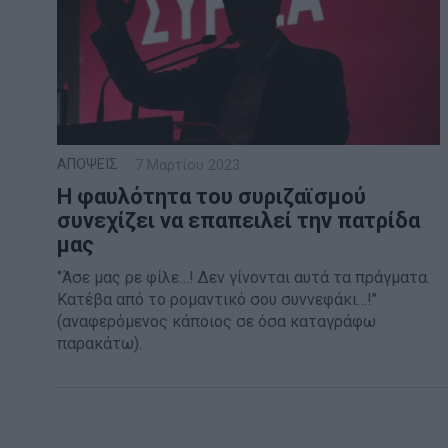
ΑΠΟΨΕΙΣ
7 Μαρτίου 2023
Η φαυλότητα του συριζαϊσμού
συνεχίζει να επαπειλεί την πατρίδα
μας
‘’Άσε μας ρε φίλε…! Δεν γίνονται αυτά τα πράγματα.
Κατέβα από το ρομαντικό σου συννεφάκι…!’’
(αναφερόμενος κάποιος σε όσα καταγράφω
παρακάτω).