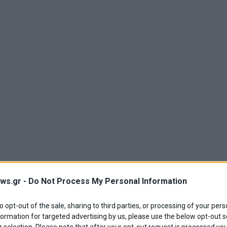
ws.gr -
Do Not Process My Personal Information
to opt-out of the sale, sharing to third parties, or processing of your pers
formation for targeted advertising by us, please use the below opt-out s
 selection. Please note that after your opt-out request is processed y