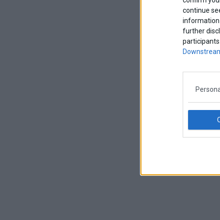
continue se
information 
further disc
participants
Downstream
Persona