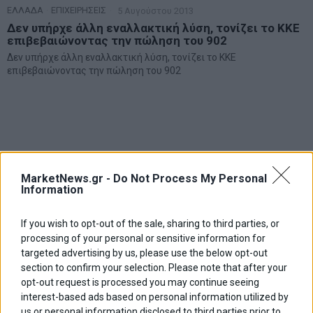
ΕΛΛΑΔΑ
·
ΕΠΙΧΕΙΡΗΣΕΙΣ
5 Αυγούστου 2013
Δεν υπήρχε άλλη εναλλακτική λύση, τονίζει το ΚΚΕ
επιβεβαιώνοντας την πώληση του 902
Δεν υπήρχε άλλη εναλλακτική λύση, τονίζει το ΚΚΕ
επιβεβαιώνοντας την πώληση του 902
MarketNews.gr -
Do Not Process My Personal
Information
If you wish to opt-out of the sale, sharing to third parties, or
processing of your personal or sensitive information for
targeted advertising by us, please use the below opt-out
section to confirm your selection. Please note that after your
opt-out request is processed you may continue seeing
interest-based ads based on personal information utilized by
us or personal information disclosed to third parties prior to