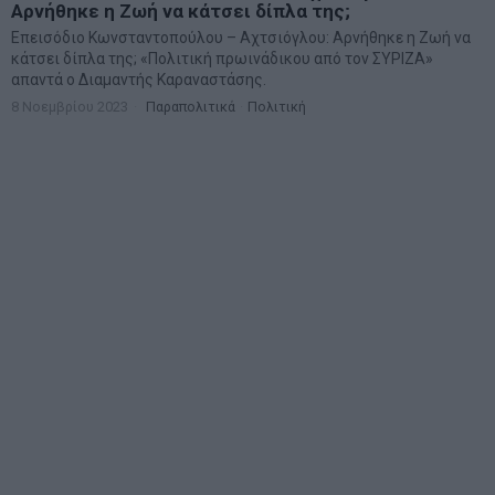
Αρνήθηκε η Ζωή να κάτσει δίπλα της;
Επεισόδιο Κωνσταντοπούλου – Αχτσιόγλου: Αρνήθηκε η Ζωή να
κάτσει δίπλα της; «Πολιτική πρωινάδικου από τον ΣΥΡΙΖΑ»
απαντά ο Διαμαντής Καραναστάσης.
8 Νοεμβρίου 2023
Παραπολιτικά
·
Πολιτική