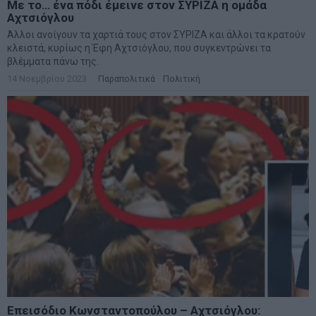
Με το… ένα πόδι έμεινε στον ΣΥΡΙΖΑ η ομάδα
Αχτσιόγλου
Άλλοι ανοίγουν τα χαρτιά τους στον ΣΥΡΙΖΑ και άλλοι τα κρατούν
κλειστά, κυρίως η Έφη Αχτσιόγλου, που συγκεντρώνει τα
βλέμματα πάνω της.
14 Νοεμβρίου 2023
Παραπολιτικά
·
Πολιτική
Επεισόδιο Κωνσταντοπούλου – Αχτσιόγλου: