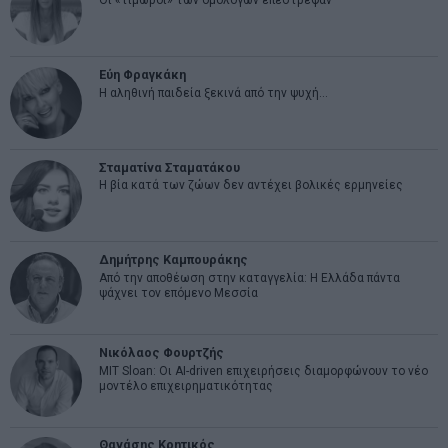
Οι «τιμωροί» των ομολόγων επέστρεψαν
Εύη Φραγκάκη
Η αληθινή παιδεία ξεκινά από την ψυχή…
Σταματίνα Σταματάκου
Η βία κατά των ζώων δεν αντέχει βολικές ερμηνείες
Δημήτρης Καμπουράκης
Από την αποθέωση στην καταγγελία: Η Ελλάδα πάντα
ψάχνει τον επόμενο Μεσσία
Νικόλαος Φουρτζής
MIT Sloan: Οι AI-driven επιχειρήσεις διαμορφώνουν το νέο
μοντέλο επιχειρηματικότητας
Θανάσης Κρητικός