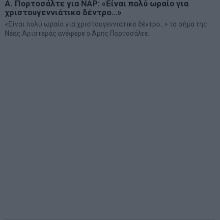
Α. Πορτοσάλτε για ΝΑΡ: «Είναι πολύ ωραίο για
χριστουγεννιάτικο δέντρο…»
«Είναι πολύ ωραίο για χριστουγεννιάτικο δέντρο…» το σήμα της
Νέας Αριστεράς ανέφερε ο Άρης Πορτοσάλτε.