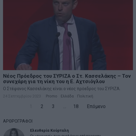
Νέος Πρόεδρος του ΣΥΡΙΖΑ ο Στ. Κασσελάκης – Τον
συνεχάρη για τη νίκη του η Ε. Αχτσιόγλου
Ο Στέφανος Κασσελάκης είναι ο νέος πρόεδρος του ΣΥΡΙΖΑ.
24 Σεπτεμβρίου 2023
Promo
·
Ελλάδα
·
Πολιτική
1
2
3
…
18
Επόμενο
ΑΡΘΡΟΓΡΑΦΟΙ
Ελευθερία Κούρταλη