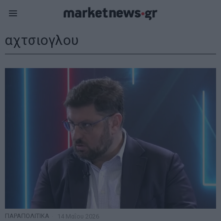
αχτσιογλου
ΠΑΡΑΠΟΛΙΤΙΚΑ
14 Μαΐου 2026