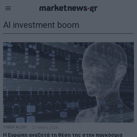
AI investment boom
CYBER ALERT
21 Μαΐου 2026
Η Ευρώπη αναζητά τη θέση της στην παγκόσμια