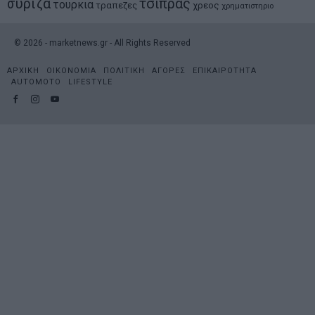
συριζα
τσιπρας
τουρκια
τραπεζες
χρεος
χρηματιστηριο
©
2026
- marketnews.gr - All Rights Reserved
ΑΡΧΙΚΗ
ΟΙΚΟΝΟΜΙΑ
ΠΟΛΙΤΙΚΗ
ΑΓΟΡΕΣ
ΕΠΙΚΑΙΡΟΤΗΤΑ
AUTOMOTO
LIFESTYLE