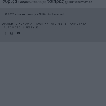
συριζα
τσιπρας
τουρκια
τραπεζες
χρεος
χρηματιστηριο
©
2026
- marketnews.gr - All Rights Reserved
ΑΡΧΙΚΗ
ΟΙΚΟΝΟΜΙΑ
ΠΟΛΙΤΙΚΗ
ΑΓΟΡΕΣ
ΕΠΙΚΑΙΡΟΤΗΤΑ
AUTOMOTO
LIFESTYLE