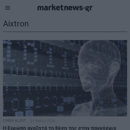
Aixtron
CYBER ALERT
21 Μαΐου 2026
Η Ευρώπη αναζητά τη θέση της στην παγκόσμια