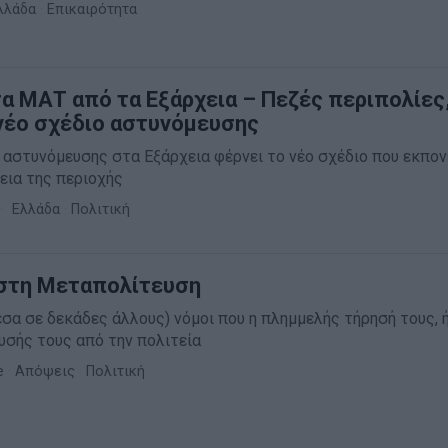
λλάδα
·
Επικαιρότητα
α ΜΑΤ από τα Εξάρχεια – Πεζές περιπολίες
 νέο σχέδιο αστυνόμευσης
 αστυνόμευσης στα Εξάρχεια φέρνει το νέο σχέδιο που εκπον
εια της περιοχής
Ελλάδα
·
Πολιτική
στη Μεταπολίτευση
σα σε δεκάδες άλλους) νόμοι που η πλημμελής τήρησή τους, 
υσής τους από την πολιτεία
e
·
Απόψεις
·
Πολιτική