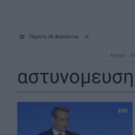
Πέμπτη, 06 Αυγούστου
Αρχική
Ο
αστυνομευση