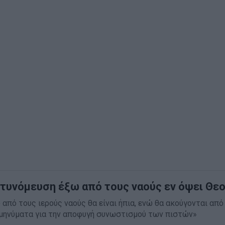
στυνόμευση έξω από τους ναούς εν όψει Θε
από τους ιερούς ναούς θα είναι ήπια, ενώ θα ακούγονται από
 μηνύματα για την αποφυγή συνωστισμού των πιστών»