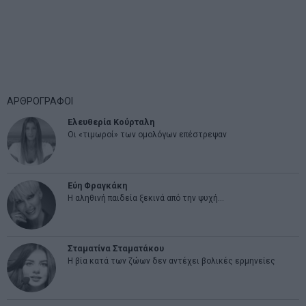
ΑΡΘΡΟΓΡΑΦΟΙ
Ελευθερία Κούρταλη
Οι «τιμωροί» των ομολόγων επέστρεψαν
Εύη Φραγκάκη
Η αληθινή παιδεία ξεκινά από την ψυχή…
Σταματίνα Σταματάκου
Η βία κατά των ζώων δεν αντέχει βολικές ερμηνείες