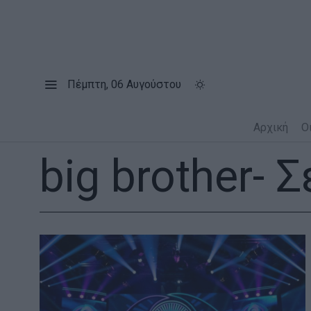
Πέμπτη, 06 Αυγούστου
Αρχική
Ο
big brother
- 