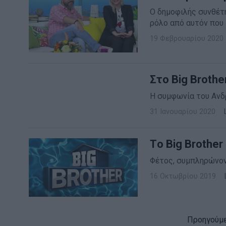
Ο δημοφιλής συνθέτη
ρόλο από αυτόν που 
19 Φεβρουαρίου 2020
Στο Big Broth
Η συμφωνία του Ανδρ
31 Ιανουαρίου 2020
Tο Big Brother
Φέτος, συμπληρώνον
16 Οκτωβρίου 2019
Προηγούμ