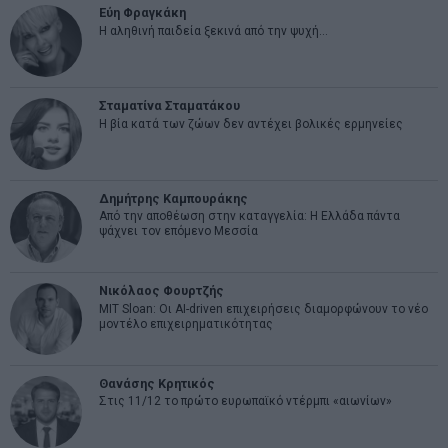
Εύη Φραγκάκη
Η αληθινή παιδεία ξεκινά από την ψυχή…
Σταματίνα Σταματάκου
Η βία κατά των ζώων δεν αντέχει βολικές ερμηνείες
Δημήτρης Καμπουράκης
Από την αποθέωση στην καταγγελία: Η Ελλάδα πάντα
ψάχνει τον επόμενο Μεσσία
Νικόλαος Φουρτζής
MIT Sloan: Οι AI-driven επιχειρήσεις διαμορφώνουν το νέο
μοντέλο επιχειρηματικότητας
Θανάσης Κρητικός
Στις 11/12 το πρώτο ευρωπαϊκό ντέρμπι «αιωνίων»