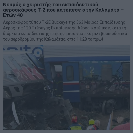
Νεκρός ο χειριστής του εκπαιδευτικού
αεροσκάφους T-2 που κατέπεσε στην Καλαμάτα –
Ετών 40
Αεροσκάφος τύπου Τ-2E Buckeye της 363 Μοίρας Εκπαίδευσης
Αέρος της 120 Πτέρυγας Εκπαίδευσης Αέρος, κατέπεσε, κατά τη
διάρκεια εκπαιδευτικής πτήσης, μισό ναυτικό μίλι βορειοδυτικά
του αεροδρομίου της Καλαμάτας, στις 11;28 το πρωί