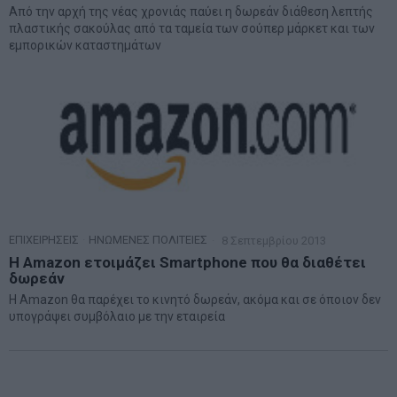
Aπό την αρχή της νέας χρονιάς παύει η δωρεάν διάθεση λεπτής
πλαστικής σακούλας από τα ταμεία των σούπερ μάρκετ και των
εμπορικών καταστημάτων
ΕΠΙΧΕΙΡΗΣΕΙΣ
·
ΗΝΩΜΕΝΕΣ ΠΟΛΙΤΕΙΕΣ
8 Σεπτεμβρίου 2013
Η Amazon ετοιμάζει Smartphone που θα διαθέτει
δωρεάν
H Amazon θα παρέχει το κινητό δωρεάν, ακόμα και σε όποιον δεν
υπογράψει συμβόλαιο με την εταιρεία