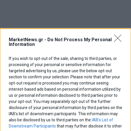
MarketNews.gr -
Do Not Process My Personal
Information
If you wish to opt-out of the sale, sharing to third parties, or
processing of your personal or sensitive information for
targeted advertising by us, please use the below opt-out
section to confirm your selection. Please note that after your
opt-out request is processed you may continue seeing
interest-based ads based on personal information utilized by
us or personal information disclosed to third parties prior to
ΑΡΘΡΟΓΡΑΦΟΙ
your opt-out. You may separately opt-out of the further
Ελευθερία Κούρταλη
disclosure of your personal information by third parties on the
Οι «τιμωροί» των ομολόγων επέστρεψαν
IAB’s list of downstream participants. This information may
also be disclosed by us to third parties on the
IAB’s List of
Downstream Participants
that may further disclose it to other