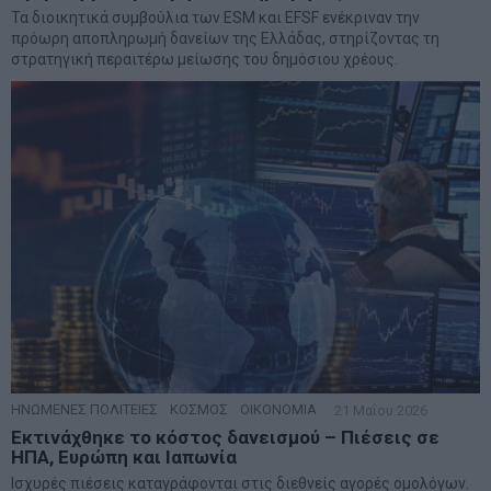
Τα διοικητικά συμβούλια των ESM και EFSF ενέκριναν την
πρόωρη αποπληρωμή δανείων της Ελλάδας, στηρίζοντας τη
στρατηγική περαιτέρω μείωσης του δημόσιου χρέους.
ΗΝΩΜΕΝΕΣ ΠΟΛΙΤΕΙΕΣ
·
ΚΟΣΜΟΣ
·
ΟΙΚΟΝΟΜΙΑ
21 Μαΐου 2026
Εκτινάχθηκε το κόστος δανεισμού – Πιέσεις σε
ΗΠΑ, Ευρώπη και Ιαπωνία
Ισχυρές πιέσεις καταγράφονται στις διεθνείς αγορές ομολόγων.