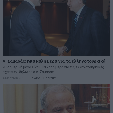
Α. Σαμαράς: Μια καλή μέρα για τα ελληνοτουρκικά
«Η σημερινή μέρα είναι μια καλή μέρα για τις ελληνοτουρκικές
σχέσεις», δήλωσε ο Α. Σαμαράς
4 Μαρτίου 2013
Ελλάδα
·
Πολιτική