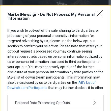
MarketNews.gr -
Do Not Process My Personal
Information
If you wish to opt-out of the sale, sharing to third parties, or
processing of your personal or sensitive information for
targeted advertising by us, please use the below opt-out
section to confirm your selection. Please note that after your
opt-out request is processed you may continue seeing
interest-based ads based on personal information utilized by
us or personal information disclosed to third parties prior to
Η Τρόικα πιέζει για την απομάκρυνση 7.000
your opt-out. You may separately opt-out of the further
επίορκων
disclosure of your personal information by third parties on the
Η Τρόικα πιέζει για την απομάκρυνση 7.000 επίορκων
IAB’s list of downstream participants. This information may
6 Μαρτίου 2013
Ελλάδα
·
Οικονομία
also be disclosed by us to third parties on the
IAB’s List of
Downstream Participants
that may further disclose it to other
third parties.
Personal Data Processing Opt Outs