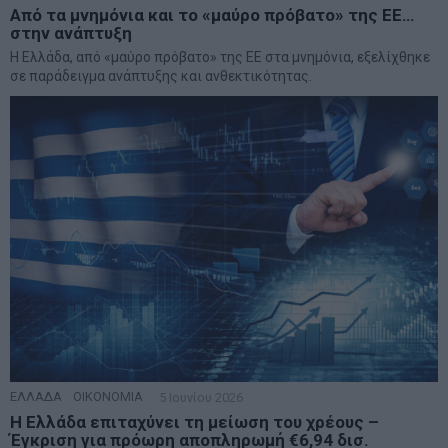
Από τα μνημόνια και το «μαύρο πρόβατο» της ΕΕ…
στην ανάπτυξη
Η Ελλάδα, από «μαύρο πρόβατο» της ΕΕ στα μνημόνια, εξελίχθηκε
σε παράδειγμα ανάπτυξης και ανθεκτικότητας.
ΕΛΛΑΔΑ
·
ΟΙΚΟΝΟΜΙΑ
5 Ιουνίου 2026
Η Ελλάδα επιταχύνει τη μείωση του χρέους –
Έγκριση για πρόωρη αποπληρωμή €6,94 δισ.