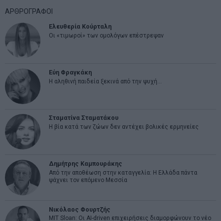
ΑΡΘΡΟΓΡΑΦΟΙ
Ελευθερία Κούρταλη
Οι «τιμωροί» των ομολόγων επέστρεψαν
Εύη Φραγκάκη
Η αληθινή παιδεία ξεκινά από την ψυχή…
Σταματίνα Σταματάκου
Η βία κατά των ζώων δεν αντέχει βολικές ερμηνείες
Δημήτρης Καμπουράκης
Από την αποθέωση στην καταγγελία: Η Ελλάδα πάντα
ψάχνει τον επόμενο Μεσσία
Νικόλαος Φουρτζής
MIT Sloan: Οι AI-driven επιχειρήσεις διαμορφώνουν το νέο