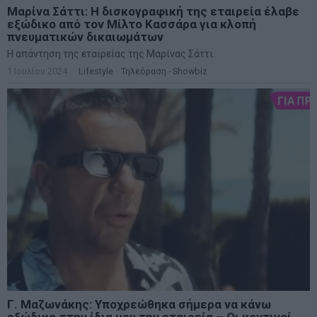
Μαρίνα Σάττι: Η δισκογραφική της εταιρεία έλαβε
εξώδικο από τον Μίλτο Κασσάρα για κλοπή
πνευματικών δικαιωμάτων
Η απάντηση της εταιρείας της Μαρίνας Σάττι.
1 Ιουλίου 2024
Lifestyle
·
Τηλεόραση - Showbiz
Γ. Μαζωνάκης: Υποχρεώθηκα σήμερα να κάνω
εξώδικο στην ίδια μου την εταιρεία – Οι κοντινοί