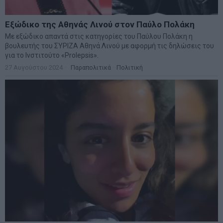
Εξώδικο της Αθηνάς Λινού στον Παύλο Πολάκη
Με εξώδικο απαντά στις κατηγορίες του Παύλου Πολάκη η
βουλευτής του ΣΥΡΙΖΑ Αθηνά Λινού με αφορμή τις δηλώσεις του
για το Ινστιτούτο «Prolepsis».
27 Αυγούστου 2024
Παραπολιτικά
·
Πολιτική