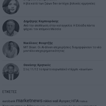
Η βία κατά των ζώων δεν αντέχει βολικές ερμηνείες
Δημήτρης Καμπουράκης
Από την αποθέωση στην καταγγελία: Η Ελλάδα πάντα
ψάχνει τον επόμενο Μεσσία
Νικόλαος Φουρτζής
MIT Sloan: Οι AI-driven επιχειρήσεις διαμορφώνουν το νέο
μοντέλο επιχειρηματικότητας
Θανάσης Κρητικός
Στις 11/12 το πρώτο ευρωπαϊκό ντέρμπι «αιωνίων»
ΕΤΙΚΕΤΕΣ
marketnews
Αγορες
ΗΠΑ
nikkei
wall
eurobank
Ιταλια