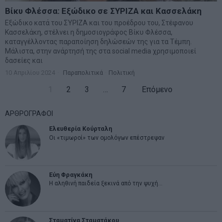
Βίκυ Φλέσσα: Εξώδικο σε ΣΥΡΙΖΑ και Κασσελάκη
Εξώδικο κατά του ΣΥΡΙΖΑ και του προέδρου του, Στέφανου
Κασσελάκη, στέλνει η δημοσιογράφος Βίκυ Φλέσσα,
καταγγέλλοντας παραποίηση δηλώσεών της για τα Τέμπη.
Μάλιστα, στην ανάρτησή της στα social media χρησιμοποιεί
δασείες και
10 Απριλίου 2024
Παραπολιτικά
·
Πολιτική
1
2
3
…
7
Επόμενο
ΑΡΘΡΟΓΡΑΦΟΙ
Ελευθερία Κούρταλη
Οι «τιμωροί» των ομολόγων επέστρεψαν
Εύη Φραγκάκη
Η αληθινή παιδεία ξεκινά από την ψυχή…
Σταματίνα Σταματάκου