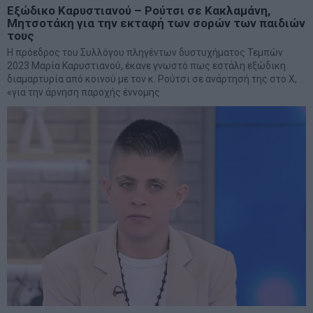
Εξώδικο Καρυστιανού – Ρούτσι σε Κακλαμάνη,
Μητσοτάκη για την εκταφή των σορών των παιδιών
τους
Η πρόεδρος του Συλλόγου πληγέντων δυστυχήματος Τεμπών
2023 Μαρία Καρυστιανού, έκανε γνωστό πως εστάλη εξώδικη
διαμαρτυρία από κοινού με τον κ. Ρούτσι σε ανάρτησή της στο Χ,
«για την άρνηση παροχής έννομης