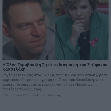
Η Όλγα Γεροβασίλη ζητά τη διαγραφή του Στέφανου
Κασσελάκη
Ραγδαίες εξελίξεις στον ΣΥΡΙΖΑ, αφού η Όλγα Γεροβασίλη ζήτησε
νωρίτερα, σήμερα τη διαγραφή του Στέφανου Κασσελάκη, γιατί
φέρεται να υπέγραψε το εξώδικο για το Πόθεν Έσχες ως
πρόεδρος του κόμματος.
8 Οκτωβρίου 2024
Ελλάδα
·
Πολιτική