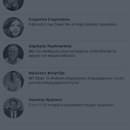
Σταματίνα Σταματάκου
Η βία κατά των ζώων δεν αντέχει βολικές ερμηνείες
Δημήτρης Καμπουράκης
Από την αποθέωση στην καταγγελία: Η Ελλάδα πάντα
ψάχνει τον επόμενο Μεσσία
Νικόλαος Φουρτζής
MIT Sloan: Οι AI-driven επιχειρήσεις διαμορφώνουν το νέο
μοντέλο επιχειρηματικότητας
Θανάσης Κρητικός
Στις 11/12 το πρώτο ευρωπαϊκό ντέρμπι «αιωνίων»