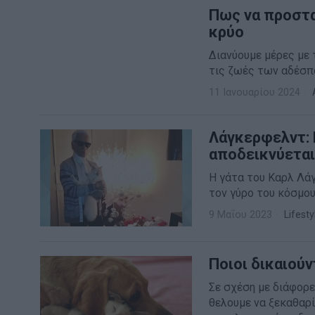
Πως να προστα
κρύο
Διανύουμε μέρες με 
τις ζωές των αδέσπ
11 Ιανουαρίου 2024
Λάγκερφελντ: 
αποδεικνύεται
Η γάτα του Καρλ Λάγ
τον γύρο του κόσμου
9 Μαΐου 2023
Lifesty
Ποιοι δικαιούν
Σε σχέση με διάφορ
θελουμε να ξεκαθαρί