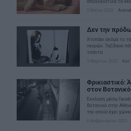
αποκλειστικά τα δε
2 Μαΐου 2023
Anima
Δεν την πρόδ
Χτυπάει ακόμα το τη
νεκρών. Ταξίδευε πά
τσάντα
3 Μαρτίου 2023
Κατ΄
Φρικιαστικό: 
στον Βοτανικό
Έκκληση μέσω faceb
Βοτανικό στην Αθήν
την οποία έχει χώνε
6 Φεβρουαρίου 2023