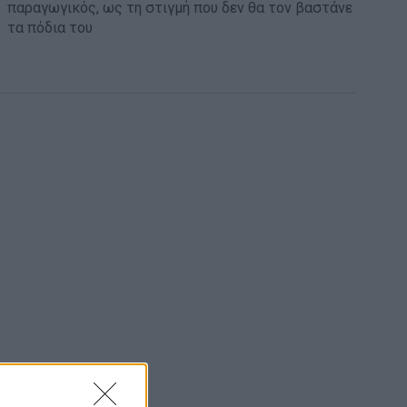
παραγωγικός, ως τη στιγμή που δεν θα τον βαστάνε
τα πόδια του