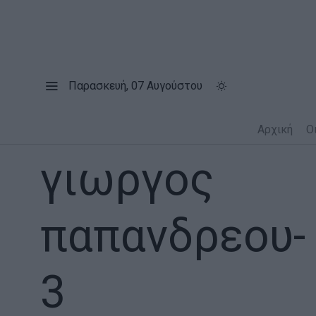
Παρασκευή, 07 Αυγούστου
Αρχική
Ο
γιωργος
παπανδρεου
-
3