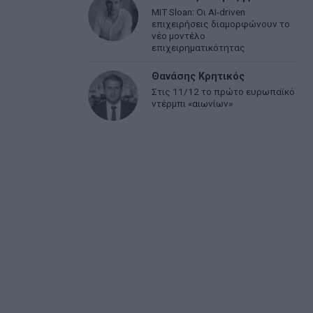
MIT Sloan: Οι AI-driven
επιχειρήσεις διαμορφώνουν το
νέο μοντέλο
επιχειρηματικότητας
Θανάσης Κρητικός
Στις 11/12 το πρώτο ευρωπαϊκό
ντέρμπι «αιωνίων»