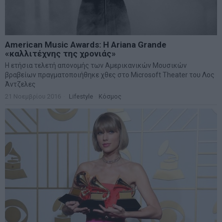
American Music Awards: Η Ariana Grande
«καλλιτέχνης της χρονιάς»
Η ετήσια τελετή απονομής των Αμερικανικών Μουσικών
βραβείων πραγματοποιήθηκε χθες στο Microsoft Theater του Λος
Άντζελες
21 Νοεμβρίου 2016
Lifestyle
·
Κόσμος