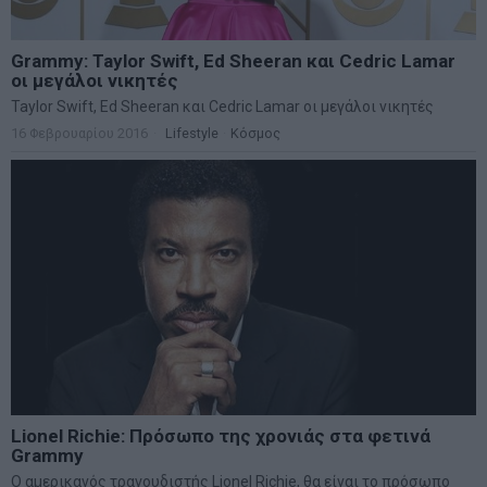
Grammy: Taylor Swift, Ed Sheeran και Cedric Lamar
οι μεγάλοι νικητές
Taylor Swift, Ed Sheeran και Cedric Lamar οι μεγάλοι νικητές
16 Φεβρουαρίου 2016
Lifestyle
·
Κόσμος
Lionel Richie: Πρόσωπο της χρονιάς στα φετινά
Grammy
Ο αμερικανός τραγουδιστής Lionel Richie, θα είναι το πρόσωπο