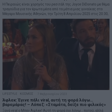
Η Πειραιώς είναι χορηγός του ρεσιτάλ της Joyce DiDonato με θέμα
τραγούδια για τον έρωτα μέσα από τα μάτια μιας γυναίκας στο
Μέγαρο Μουσικής Αθηνών, την Τρίτη 8 Απριλίου 2025 στις 20:30,
LIFESTYLE
·
ΚΟΣΜΟΣ
7 Φεβρουαρίου 2023
Άφλεκ: Έγινε πάλι viral, αυτή τη φορά λόγω…
βαρεμάρας! – Λόπεζ: «Σταμάτα, δείξε πιο φιλικός»
Ξανά viral o Μπεν Άφλεκ! Αυτή τη φορά όχι λόγω… ποτού, αλλά