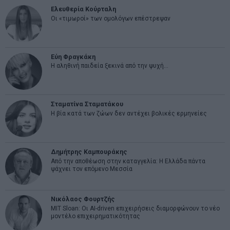
Ελευθερία Κούρταλη
Οι «τιμωροί» των ομολόγων επέστρεψαν
Εύη Φραγκάκη
Η αληθινή παιδεία ξεκινά από την ψυχή…
Σταματίνα Σταματάκου
Η βία κατά των ζώων δεν αντέχει βολικές ερμηνείες
Δημήτρης Καμπουράκης
Από την αποθέωση στην καταγγελία: Η Ελλάδα πάντα
ψάχνει τον επόμενο Μεσσία
Νικόλαος Φουρτζής
MIT Sloan: Οι AI-driven επιχειρήσεις διαμορφώνουν το νέο
μοντέλο επιχειρηματικότητας