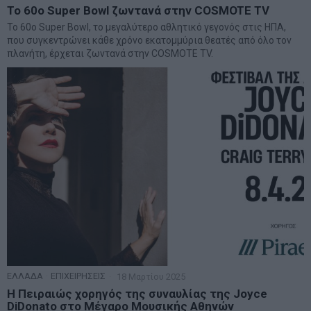
Το 60ο Super Bowl ζωντανά στην COSMOTE TV
Το 60ο Super Bowl, το μεγαλύτερο αθλητικό γεγονός στις ΗΠΑ,
που συγκεντρώνει κάθε χρόνο εκατομμύρια θεατές από όλο τον
πλανήτη, έρχεται ζωντανά στην COSMOTE TV.
ΕΛΛΑΔΑ
·
ΕΠΙΧΕΙΡΗΣΕΙΣ
18 Μαρτίου 2025
Η Πειραιώς χορηγός της συναυλίας της Joyce
DiDonato στο Μέγαρο Μουσικής Αθηνών