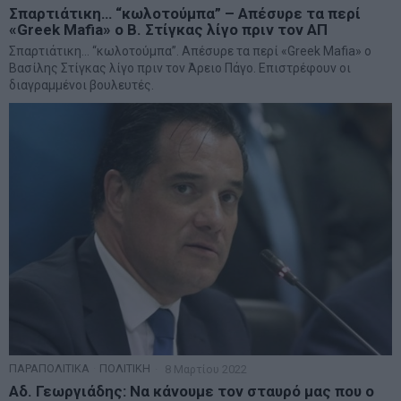
Σπαρτιάτικη… “κωλοτούμπα” – Απέσυρε τα περί
«Greek Mafia» ο Β. Στίγκας λίγο πριν τον ΑΠ
Σπαρτιάτικη… “κωλοτούμπα”. Απέσυρε τα περί «Greek Mafia» ο
Βασίλης Στίγκας λίγο πριν τον Άρειο Πάγο. Επιστρέφουν οι
διαγραμμένοι βουλευτές.
ΠΑΡΑΠΟΛΙΤΙΚΑ
·
ΠΟΛΙΤΙΚΗ
8 Μαρτίου 2022
Αδ. Γεωργιάδης: Να κάνουμε τον σταυρό μας που ο