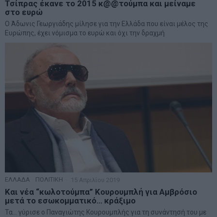
Τσίπρας έκανε το 2015 κ@@τούμπα και μείναμε
στο ευρώ
Ο Άδωνις Γεωργιάδης μίλησε για την Ελλάδα που είναι μέλος της
Ευρώπης, έχει νόμισμα το ευρώ και όχι την δραχμή
ΕΛΛΑΔΑ
·
ΠΟΛΙΤΙΚΗ
15 Απριλίου 2019
Και νέα “κωλοτούμπα” Κουρουμπλή για Αμβρόσιο
μετά το εσωκομματικό… κράξιμο
Τα… γύρισε ο Παναγιώτης Κουρουμπλής για τη συνάντησή του με