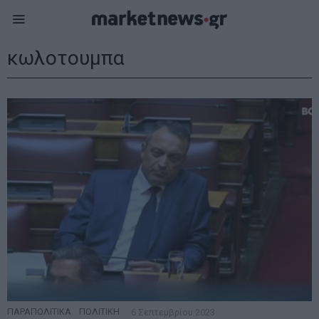
κωλοτουμπα
ΠΑΡΑΠΟΛΙΤΙΚΑ
·
ΠΟΛΙΤΙΚΗ
6 Σεπτεμβρίου 2023