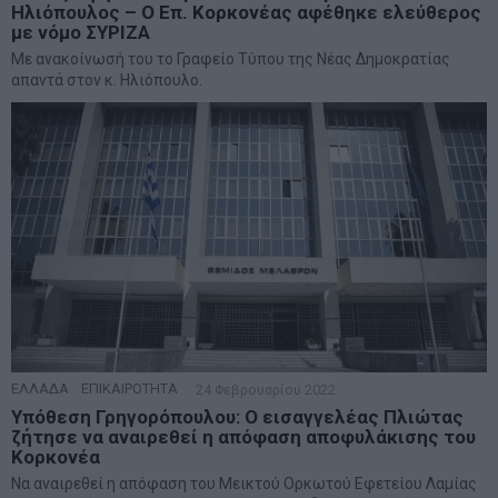
Ηλιόπουλος – Ο Επ. Κορκονέας αφέθηκε ελεύθερος
με νόμο ΣΥΡΙΖΑ
Με ανακοίνωσή του το Γραφείο Τύπου της Νέας Δημοκρατίας
απαντά στον κ. Ηλιόπουλο.
ΕΛΛΑΔΑ
·
ΕΠΙΚΑΙΡΟΤΗΤΑ
24 Φεβρουαρίου 2022
Υπόθεση Γρηγορόπουλου: Ο εισαγγελέας Πλιώτας
ζήτησε να αναιρεθεί η απόφαση αποφυλάκισης του
Κορκονέα
Να αναιρεθεί η απόφαση του Μεικτού Ορκωτού Εφετείου Λαμίας