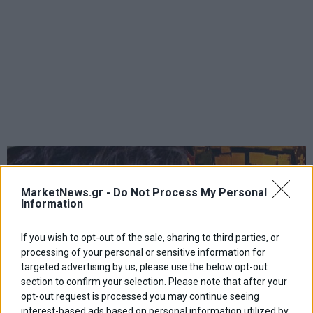
MarketNews.gr -
Do Not Process My Personal
Information
If you wish to opt-out of the sale, sharing to third parties, or
processing of your personal or sensitive information for
targeted advertising by us, please use the below opt-out
section to confirm your selection. Please note that after your
opt-out request is processed you may continue seeing
interest-based ads based on personal information utilized by