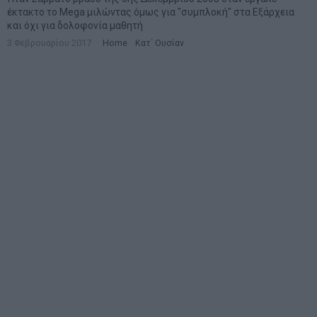
έκτακτο το Mega μιλώντας όμως για "συμπλοκή" στα Εξάρχεια
και όχι για δολοφονία μαθητή
3 Φεβρουαρίου 2017
Home
·
Κατ΄ Ουσίαν