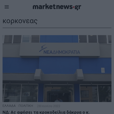
κορκονεας
ΕΛΛΑΔΑ
·
ΠΟΛΙΤΙΚΗ
28 Ιουνίου 2022
ΝΔ: Ας αφήσει τα κροκοδείλια δάκρυα ο κ.