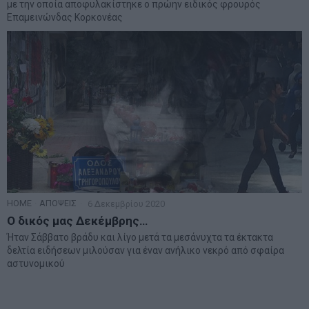
με την οποία αποφυλακίστηκε ο πρώην ειδικός φρουρός
Επαμεινώνδας Κορκονέας
HOME
·
ΑΠΟΨΕΙΣ
6 Δεκεμβρίου 2020
Ο δικός μας Δεκέμβρης…
Ήταν Σάββατο βράδυ και λίγο μετά τα μεσάνυχτα τα έκτακτα
δελτία ειδήσεων μιλούσαν για έναν ανήλικο νεκρό από σφαίρα
αστυνομικού