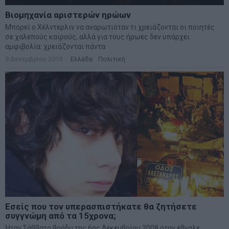
Βιομηχανία αριστερών ηρώων
Μπορεί ο Χέλντερλιν να αναρωτιόταν τι χρειάζονται οι ποιητές
σε χαλεπούς καιρούς, αλλά για τους ήρωες δεν υπάρχει
αμφιβολία: χρειάζονται πάντα
9 Δεκεμβρίου 2019
Ελλάδα
·
Πολιτική
Εσείς που τον υπερασπιστήκατε θα ζητήσετε
συγγνώμη από τα 15χρονα;
Ήταν Σάββατο βράδυ της 6ης Δεκεμβρίου 2008 όταν έβγαλε