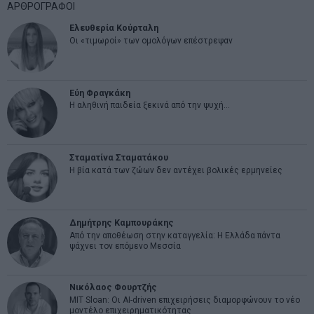
ΑΡΘΡΟΓΡΑΦΟΙ
Ελευθερία Κούρταλη
Οι «τιμωροί» των ομολόγων επέστρεψαν
Εύη Φραγκάκη
Η αληθινή παιδεία ξεκινά από την ψυχή…
Σταματίνα Σταματάκου
Η βία κατά των ζώων δεν αντέχει βολικές ερμηνείες
Δημήτρης Καμπουράκης
Από την αποθέωση στην καταγγελία: Η Ελλάδα πάντα
ψάχνει τον επόμενο Μεσσία
Νικόλαος Φουρτζής
MIT Sloan: Οι AI-driven επιχειρήσεις διαμορφώνουν το νέο
μοντέλο επιχειρηματικότητας