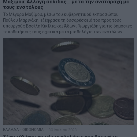
Μαξίμου: Αλλαγή σελίδας… μετά την αναταραχή με
τους ενστόλους
Το Μέγαρο Μαξίμου, μέσω του κυβερνητικού εκπροσώπου
Παύλου Μαρινάκη, εξέφρασε τη δυσαρέσκειά του προς τους
υπουργούς Βασίλη Κικίλια και Άδωνι Γεωργιάδη για τις δημόσιες
τοποθετήσεις τους σχετικά με το μισθολόγιο των ενστόλων.
ΕΛΛΑΔΑ
·
ΟΙΚΟΝΟΜΙΑ
30 Ιουλίου 2023