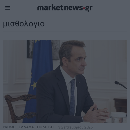
μισθολογιο
PROMO
·
ΕΛΛΑΔΑ
·
ΠΟΛΙΤΙΚΗ
3 Σεπτεμβρίου 2025