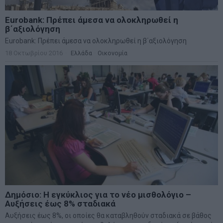
Eurobank: Πρέπει άμεσα να ολοκληρωθεί η
β΄αξιολόγηση
Eurobank: Πρέπει άμεσα να ολοκληρωθεί η β΄αξιολόγηση
18 Οκτωβρίου 2016
Ελλάδα
·
Οικονομία
Δημόσιο: Η εγκύκλιος για το νέο μισθολόγιο –
Αυξήσεις έως 8% σταδιακά
Αυξήσεις έως 8%, οι οποίες θα καταβληθούν σταδιακά σε βάθος