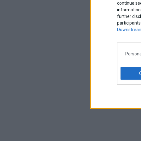
continue se
information 
further disc
participants
Downstream
Persona