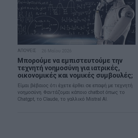
ΑΠΟΨΕΙΣ
26 Μαΐου 2026
Μπορούμε να εμπιστευτούμε την
τεχνητή νοημοσύνη για ιατρικές,
οικονομικές και νομικές συμβουλές;
Είμαι βέβαιος ότι έχετε έρθει σε επαφή με τεχνητή
νοημοσύνη. Φαντάζομαι κάποιο chatbot όπως το
Chatgpt, το Claude, το γαλλικό Mistral AI.