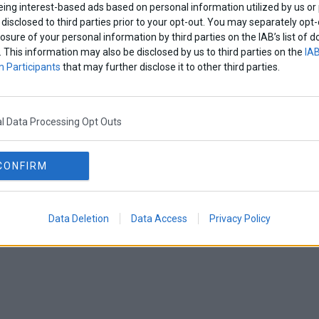
eing interest-based ads based on personal information utilized by us or
disclosed to third parties prior to your opt-out. You may separately opt-
losure of your personal information by third parties on the IAB’s list o
. This information may also be disclosed by us to third parties on the
IAB
 Participants
that may further disclose it to other third parties.
l Data Processing Opt Outs
CONFIRM
Data Deletion
Data Access
Privacy Policy