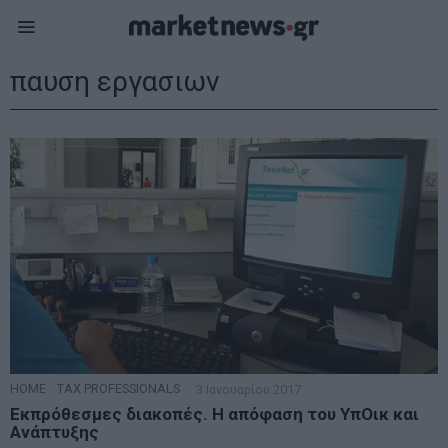
παυση εργασιων
HOME
·
TAX PROFESSIONALS
3 Ιανουαρίου 2017
Εκπρόθεσμες διακοπές. Η απόφαση του ΥπΟικ και
Ανάπτυξης