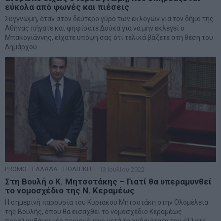
εύκολα από φωνές και πιέσεις
Συγγνώμη, όταν στον δεύτερο γύρο των εκλογών για τον δήμο της
Αθήνας πήγατε και ψηφίσατε Δούκα για να μην εκλεγεί ο
Μπακογιάννης, είχατε υπόψη σας ότι τελικά βάζετε στη θέση του
Δημάρχου
PROMO
·
ΕΛΛΑΔΑ
·
ΠΟΛΙΤΙΚΗ
13 Ιουλίου 2022
Στη Βουλή ο Κ. Μητσοτάκης – Γιατί θα υπεραμυνθεί
το νομοσχέδιο της Ν. Κεραμέως
Η σημερινή παρουσία του Κυριάκου Μητσοτάκη στην Ολομέλεια
της Βουλής, όπου θα εισαχθεί το νομοσχέδιο Κεραμέως