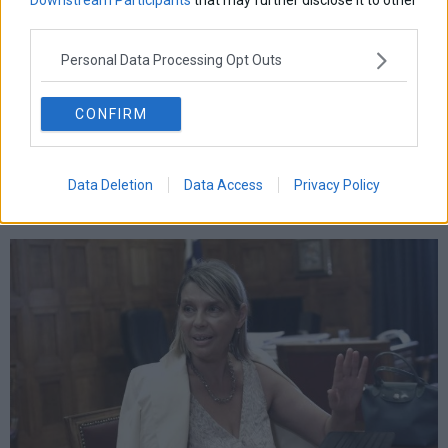
third parties.
Personal Data Processing Opt Outs
CONFIRM
Data Deletion
Data Access
Privacy Policy