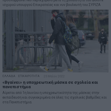
προσλαμβάνει νέο περιεχόμενο μετά τη χυδαιότητα του άλλοτε
ισχυρού υπουργού Επικρατείας και νυν βουλευτή του ΣΥΡΙΖΑ
ΕΛΛΑΔΑ
·
ΕΠΙΚΑΙΡΟΤΗΤΑ
25 Μαΐου 2022
«Βγαίνει» η υποχρεωτική μάσκα σε σχολεία και
πανεπιστήμια
Αίρεται από 1η Ιουνίου η υποχρεωτικότητα της μάσκας στην
εκπαίδευση και συγκεκριμένα σε όλες τις σχολικές βαθμίδες και
στα Πανεπιστήμια.