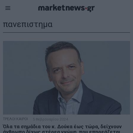
πανεπιστημα
ΤΡΕΛΟΙ ΚΑΙΡΟΙ
5 Φεβρουαρίου 2024
Όλα τα σημάδια του κ. Δούκα έως τώρα, δείχνουν
άνθρωπο δίχως στέρεα γνώμη, που επηρεάζεται