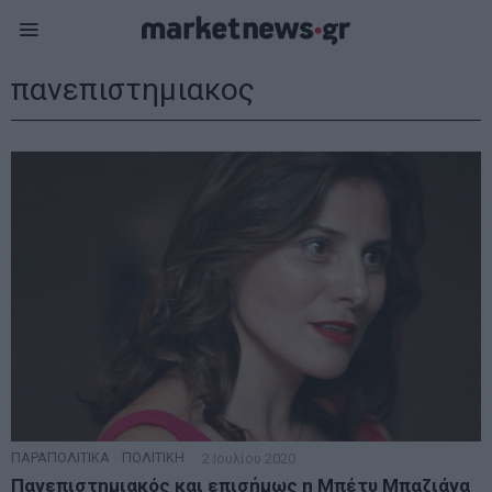
πανεπιστημιακος
ΠΑΡΑΠΟΛΙΤΙΚΑ
·
ΠΟΛΙΤΙΚΗ
2 Ιουλίου 2020
Πανεπιστημιακός και επισήμως η Μπέτυ Μπαζιάνα