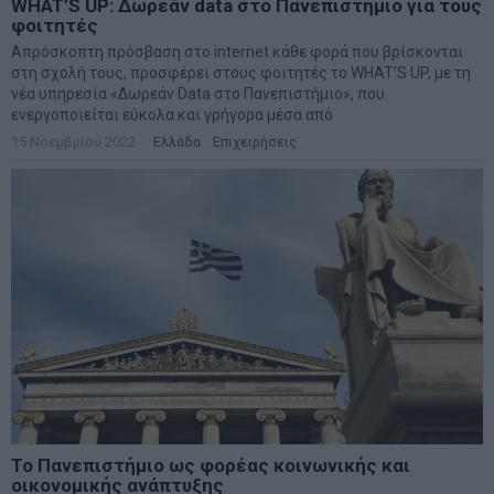
WHAT’S UP: Δωρεάν data στο Πανεπιστήμιο για τους
φοιτητές
Απρόσκοπτη πρόσβαση στο internet κάθε φορά που βρίσκονται
στη σχολή τους, προσφέρει στους φοιτητές το WHAT’S UP, με τη
νέα υπηρεσία «Δωρεάν Data στο Πανεπιστήμιο», που
ενεργοποιείται εύκολα και γρήγορα μέσα από
15 Νοεμβρίου 2022
Ελλάδα
·
Επιχειρήσεις
Το Πανεπιστήμιο ως φορέας κοινωνικής και
οικονομικής ανάπτυξης