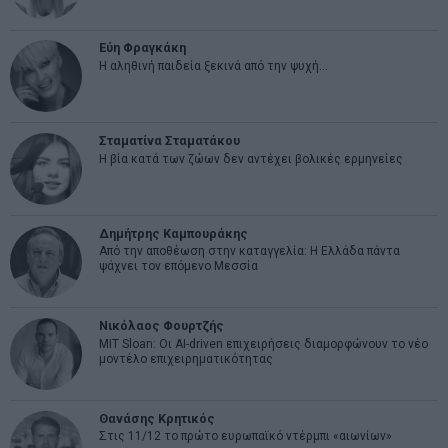
Εύη Φραγκάκη
Η αληθινή παιδεία ξεκινά από την ψυχή…
Σταματίνα Σταματάκου
Η βία κατά των ζώων δεν αντέχει βολικές ερμηνείες
Δημήτρης Καμπουράκης
Από την αποθέωση στην καταγγελία: Η Ελλάδα πάντα
ψάχνει τον επόμενο Μεσσία
Νικόλαος Φουρτζής
MIT Sloan: Οι AI-driven επιχειρήσεις διαμορφώνουν το νέο
μοντέλο επιχειρηματικότητας
Θανάσης Κρητικός
Στις 11/12 το πρώτο ευρωπαϊκό ντέρμπι «αιωνίων»