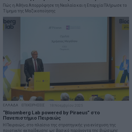
Πώς η Αθήνα Απορρόφησε τη Νεολαία και η Επαρχία Πλήρωσε το
Τίμημα της Μαζικοποίησης
ΕΛΛΑΔΑ
·
ΕΠΙΧΕΙΡΗΣΕΙΣ
18 Νοεμβρίου 2025
“Bloomberg Lab powered by Piraeus” στο
Πανεπιστήμιο Πειραιώς
H Πειραιώς, στο πλαίσιο της στρατηγικής για ενίσχυση της
ποιοτικής εκπαίδευσης ως βασικό παράγοντα της βιώσιμης