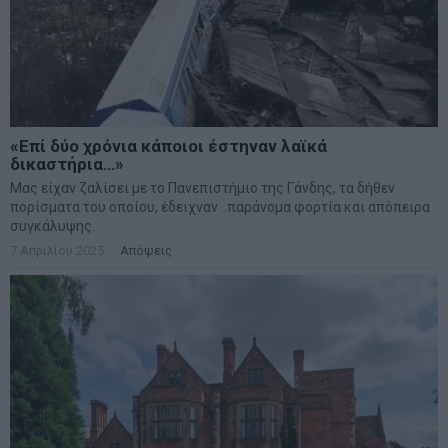
«Επί δύο χρόνια κάποιοι έστηναν λαϊκά
δικαστήρια…»
Μας είχαν ζαλίσει με το Πανεπιστήμιο της Γάνδης, τα δήθεν
πορίσματα του οποίου, έδειχναν ..παράνομα φορτία και απόπειρα
συγκάλυψης.
7 Απριλίου 2025
Απόψεις