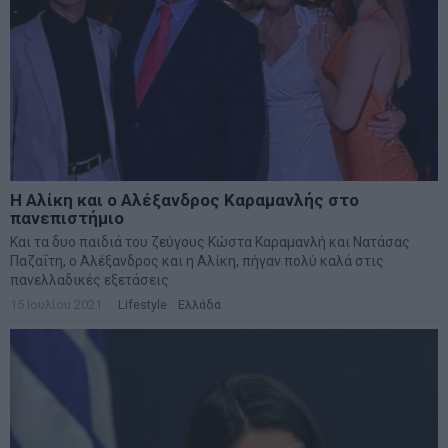
Η Αλίκη και ο Αλέξανδρος Καραμανλής στο
πανεπιστήμιο
Και τα δυο παιδιά του ζεύγους Κώστα Καραμανλή και Νατάσας
Παζαΐτη, ο Αλέξανδρος και η Αλίκη, πήγαν πολύ καλά στις
πανελλαδικές εξετάσεις
15 Ιουλίου 2021
Lifestyle
·
Ελλάδα