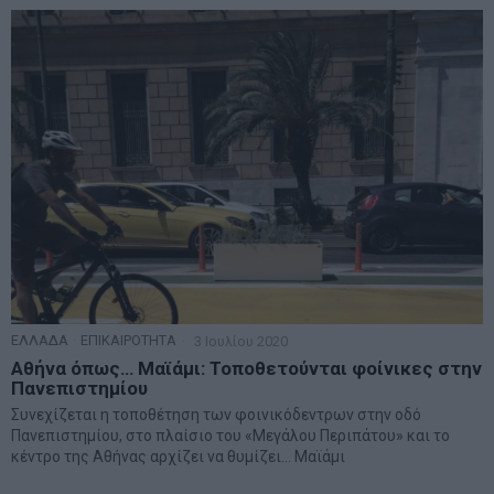
ΕΛΛΑΔΑ
·
ΕΠΙΚΑΙΡΟΤΗΤΑ
3 Ιουλίου 2020
Αθήνα όπως… Μαϊάμι: Τοποθετούνται φοίνικες στην
Πανεπιστημίου
Συνεχίζεται η τοποθέτηση των φοινικόδεντρων στην οδό
Πανεπιστημίου, στο πλαίσιο του «Μεγάλου Περιπάτου» και το
κέντρο της Αθήνας αρχίζει να θυμίζει... Μαϊάμι