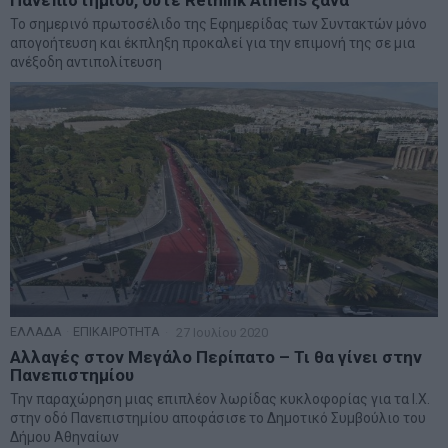
Πανεπιστημίου, ούτε Rethink Athens ξανά
Το σημερινό πρωτοσέλιδο της Εφημερίδας των Συντακτών μόνο
απογοήτευση και έκπληξη προκαλεί για την επιμονή της σε μια
ανέξοδη αντιπολίτευση
ΕΛΛΑΔΑ
·
ΕΠΙΚΑΙΡΟΤΗΤΑ
27 Ιουλίου 2020
Αλλαγές στον Μεγάλο Περίπατο – Τι θα γίνει στην
Πανεπιστημίου
Την παραχώρηση μιας επιπλέον λωρίδας κυκλοφορίας για τα Ι.Χ.
στην οδό Πανεπιστημίου αποφάσισε το Δημοτικό Συμβούλιο του
Δήμου Αθηναίων