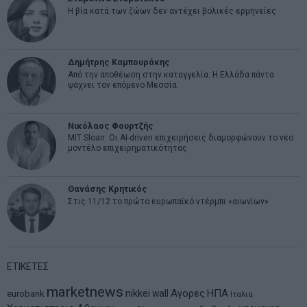
Η βία κατά των ζώων δεν αντέχει βολικές ερμηνείες
Δημήτρης Καμπουράκης
Από την αποθέωση στην καταγγελία: Η Ελλάδα πάντα
ψάχνει τον επόμενο Μεσσία
Νικόλαος Φουρτζής
MIT Sloan: Οι AI-driven επιχειρήσεις διαμορφώνουν το νέο
μοντέλο επιχειρηματικότητας
Θανάσης Κρητικός
Στις 11/12 το πρώτο ευρωπαϊκό ντέρμπι «αιωνίων»
ΕΤΙΚΕΤΕΣ
marketnews
Αγορες
ΗΠΑ
nikkei
wall
eurobank
Ιταλια