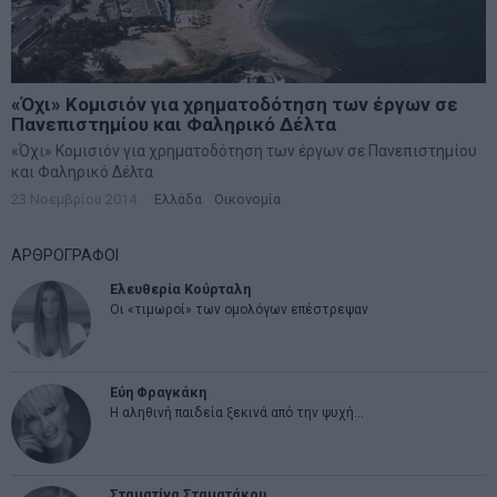
«Όχι» Κομισιόν για χρηματοδότηση των έργων σε
Πανεπιστημίου και Φαληρικό Δέλτα
«Όχι» Κομισιόν για χρηματοδότηση των έργων σε Πανεπιστημίου
και Φαληρικό Δέλτα
23 Νοεμβρίου 2014
Ελλάδα
·
Οικονομία
ΑΡΘΡΟΓΡΑΦΟΙ
Ελευθερία Κούρταλη
Οι «τιμωροί» των ομολόγων επέστρεψαν
Εύη Φραγκάκη
Η αληθινή παιδεία ξεκινά από την ψυχή…
Σταματίνα Σταματάκου