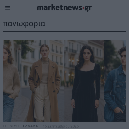
πανωφορια
LIFESTYLE
·
ΕΛΛΑΔΑ
16 Σεπτεμβρίου 2025