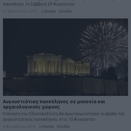
πανσέληνο, το Σάββατο 29 Αυγούστου
27 Αυγούστου 2015
Lifestyle
·
Ελλάδα
Αυγουστιάτικη πανσέληνος σε μουσεία και
αρχαιολογικούς χώρους
Η ποίηση του Οδυσσέα Ελύτη θα πρωταγωνιστήσει το βράδυ της
αυγουστιάτικης πανσελήνου, στις 10 Αυγούστου
3 Αυγούστου 2014
Lifestyle
·
Ελλάδα