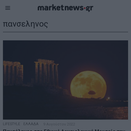
πανσεληνος
LIFESTYLE
·
ΕΛΛΑΔΑ
9 Αυγούστου 2022