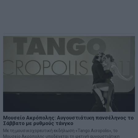
Μουσείο Ακρόπολης: Αυγουστιάτικη πανσέληνος το
Σάββατο με ρυθμούς τάνγκο
Με τη μουσικοχορευτική εκδήλωση «Tango Acropolis», το
Μουσείο Ακρόπολης υποδέχεται τη φετινή αυγουστιάτικη