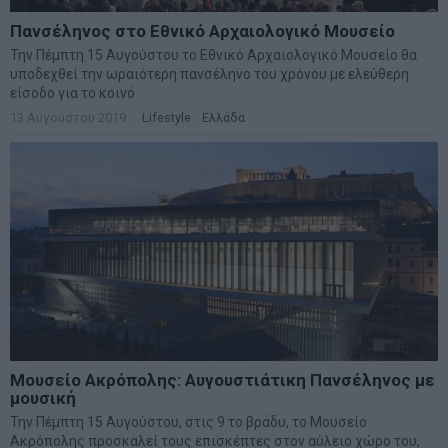
Πανσέληνος στο Εθνικό Αρχαιολογικό Μουσείο
Την Πέμπτη 15 Αυγούστου το Εθνικό Αρχαιολογικό Μουσείο θα
υποδεχθεί την ωραιότερη πανσέληνο του χρόνου με ελεύθερη
είσοδο για το κοινό
13 Αυγούστου 2019
Lifestyle
·
Ελλάδα
Μουσείο Ακρόπολης: Αυγουστιάτικη Πανσέληνος με
μουσική
Την Πέμπτη 15 Αυγούστου, στις 9 το βράδυ, το Μουσείο
Ακρόπολης προσκαλεί τους επισκέπτες στον αύλειο χώρο του,