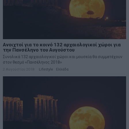
Ανοιχτοί για το κοινό 132 αρχαιολογικοί χώροι για
την Πανσέληνο του Αυγούστου
Συνολικά 132 αρχαιολογικοί χώροι και μουσεία θα συμμετέχουν
στον θεσμό «Πανσέληνος 2018»
2 Αυγούστου 2018
Lifestyle
·
Ελλάδα