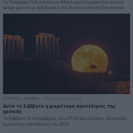
Tο Υπουργείο Πολιτισμού και Αθλητισμού διοργανώνει για μία
ακόμη χρονιά τις εκδηλώσεις της Αυγουστιάτικης Πανσελήνου
LIFESTYLE
·
ΕΛΛΑΔΑ
13 Σεπτεμβρίου 2019
Αυτό το Σάββατο η μικρότερη πανσέληνος της
χρονιάς
Το Σάββατο 14 Σεπτεμβρίου, στις 07:33 ώρα Ελλάδας, θα υπάρξει
η μικρότερη πανσέληνος του 2019