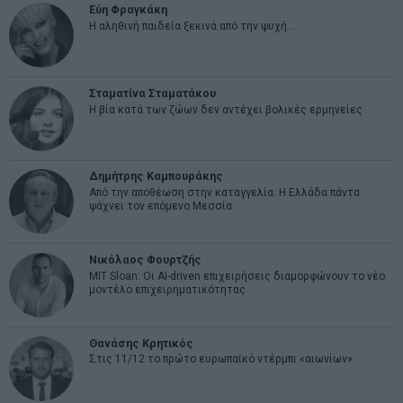
Εύη Φραγκάκη
Η αληθινή παιδεία ξεκινά από την ψυχή…
Σταματίνα Σταματάκου
Η βία κατά των ζώων δεν αντέχει βολικές ερμηνείες
Δημήτρης Καμπουράκης
Από την αποθέωση στην καταγγελία: Η Ελλάδα πάντα
ψάχνει τον επόμενο Μεσσία
Νικόλαος Φουρτζής
MIT Sloan: Οι AI-driven επιχειρήσεις διαμορφώνουν το νέο
μοντέλο επιχειρηματικότητας
Θανάσης Κρητικός
Στις 11/12 το πρώτο ευρωπαϊκό ντέρμπι «αιωνίων»