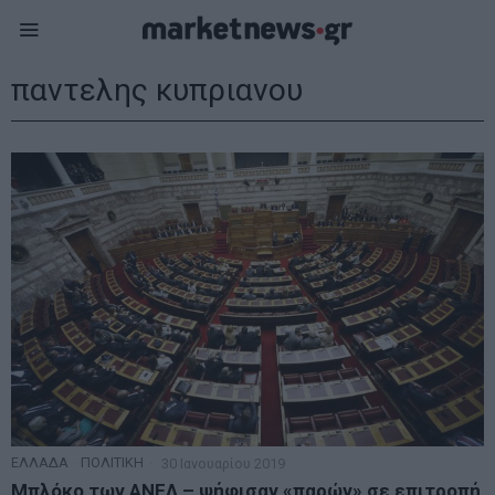
παντελης κυπριανου
ΕΛΛΑΔΑ
·
ΠΟΛΙΤΙΚΗ
30 Ιανουαρίου 2019
Μπλόκο των ΑΝΕΛ – ψήφισαν «παρών» σε επιτροπή