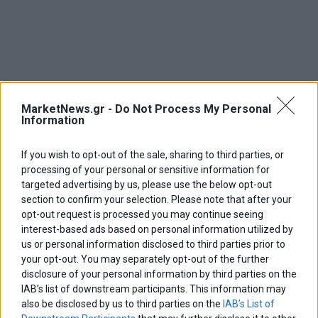
MarketNews.gr -
Do Not Process My Personal
Information
If you wish to opt-out of the sale, sharing to third parties, or
processing of your personal or sensitive information for
targeted advertising by us, please use the below opt-out
section to confirm your selection. Please note that after your
opt-out request is processed you may continue seeing
interest-based ads based on personal information utilized by
us or personal information disclosed to third parties prior to
your opt-out. You may separately opt-out of the further
ΑΡΘΡΟΓΡΑΦΟΙ
disclosure of your personal information by third parties on the
Ελευθερία Κούρταλη
IAB’s list of downstream participants. This information may
Οι «τιμωροί» των ομολόγων επέστρεψαν
also be disclosed by us to third parties on the
IAB’s List of