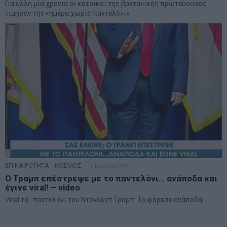
Για άλλη μία χρονιά οι κάτοικοι της βρετανικής πρωτεύουσας
τίμησαν την «ημέρα χωρίς παντελόνι»
ΕΠΙΚΑΙΡΟΤΗΤΑ
·
ΚΟΣΜΟΣ
7 Ιουνίου 2021
Ο Τραμπ επέστρεψε με το παντελόνι… ανάποδα και
έγινε viral! – video
Viral το...παντελόνι του Ντόναλντ Τραμπ: Το φόρεσε ανάποδα;