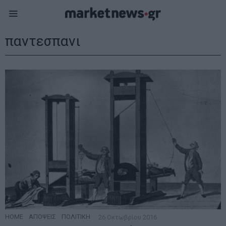
παντεσπανι
HOME
·
ΑΠΟΨΕΙΣ
·
ΠΟΛΙΤΙΚΗ
26 Οκτωβρίου 2016