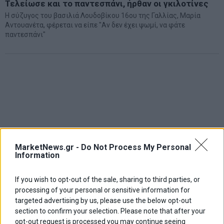
Τελείωσε και το παντεσπάνι, ήρθαν οι γκιλοτίνες
Η σύζυγος του βασιλιά Λουδοβίκου 16ου της Γαλλίας, Μαρία
Αντουανέτα, φέρεται να είπε "Αν δεν έχει ψωμί, να φάτε
παντεσπάνι"
MarketNews.gr -
Do Not Process My Personal
Information
If you wish to opt-out of the sale, sharing to third parties, or
processing of your personal or sensitive information for
targeted advertising by us, please use the below opt-out
section to confirm your selection. Please note that after your
opt-out request is processed you may continue seeing