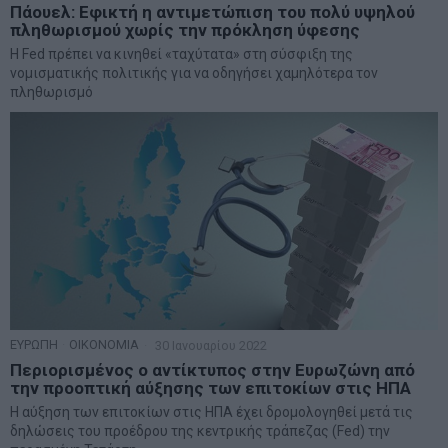
Πάουελ: Εφικτή η αντιμετώπιση του πολύ υψηλού
πληθωρισμού χωρίς την πρόκληση ύφεσης
Η Fed πρέπει να κινηθεί «ταχύτατα» στη σύσφιξη της
νομισματικής πολιτικής για να οδηγήσει χαμηλότερα τον
πληθωρισμό
ΕΥΡΩΠΗ
·
ΟΙΚΟΝΟΜΙΑ
30 Ιανουαρίου 2022
Περιορισμένος ο αντίκτυπος στην Ευρωζώνη από
την προοπτική αύξησης των επιτοκίων στις ΗΠΑ
Η αύξηση των επιτοκίων στις ΗΠΑ έχει δρομολογηθεί μετά τις
δηλώσεις του προέδρου της κεντρικής τράπεζας (Fed) την