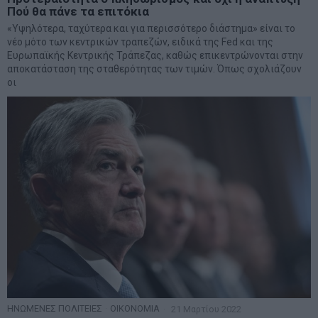
Πού θα πάνε τα επιτόκια
«Υψηλότερα, ταχύτερα και για περισσότερο διάστημα» είναι το
νέο μότο των κεντρικών τραπεζών, ειδικά της Fed και της
Ευρωπαϊκής Κεντρικής Τράπεζας, καθώς επικεντρώνονται στην
αποκατάσταση της σταθερότητας των τιμών. Όπως σχολιάζουν
οι
ΗΝΩΜΕΝΕΣ ΠΟΛΙΤΕΙΕΣ
·
ΟΙΚΟΝΟΜΙΑ
21 Μαρτίου 2022