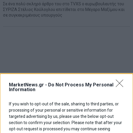
Σε ένα πολύ σκληρό άρθρο του στο TVXS ο ευρωβουλευτής του
ΣΥΡΙΖΑ Στέλιος Κούλογλου επιτίθεται στο Μέγαρο Μαξίμου και
σε συγκεκριμένους υπουργούς
MarketNews.gr -
Do Not Process My Personal
Information
If you wish to opt-out of the sale, sharing to third parties, or
processing of your personal or sensitive information for
targeted advertising by us, please use the below opt-out
section to confirm your selection. Please note that after your
opt-out request is processed you may continue seeing