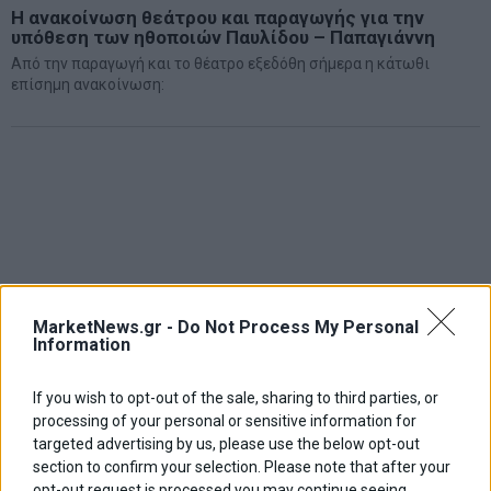
Η ανακοίνωση θεάτρου και παραγωγής για την
υπόθεση των ηθοποιών Παυλίδου – Παπαγιάννη
Από την παραγωγή και το θέατρο εξεδόθη σήμερα η κάτωθι
επίσημη ανακοίνωση:
MarketNews.gr -
Do Not Process My Personal
Information
If you wish to opt-out of the sale, sharing to third parties, or
processing of your personal or sensitive information for
targeted advertising by us, please use the below opt-out
section to confirm your selection. Please note that after your
opt-out request is processed you may continue seeing