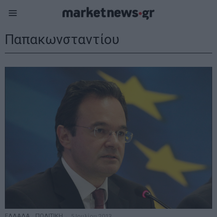
Παπακωνσταντίου
ΕΛΛΑΔΑ
·
ΠΟΛΙΤΙΚΗ
5 Ιουλίου 2013