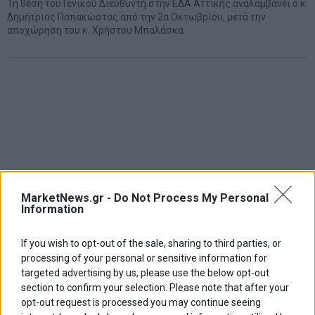
Τη θέση του Γενικού Διευθυντή στην ΕΔΑ Αττικής αναλαμβάνει ο κ.
Δημήτριος Παπακώστας από την 2α Οκτωβρίου, μετά την
αποχώρηση του κ. Χρήστου Μπαλάσκα
MarketNews.gr -
Do Not Process My Personal
Information
If you wish to opt-out of the sale, sharing to third parties, or
processing of your personal or sensitive information for
targeted advertising by us, please use the below opt-out
section to confirm your selection. Please note that after your
opt-out request is processed you may continue seeing